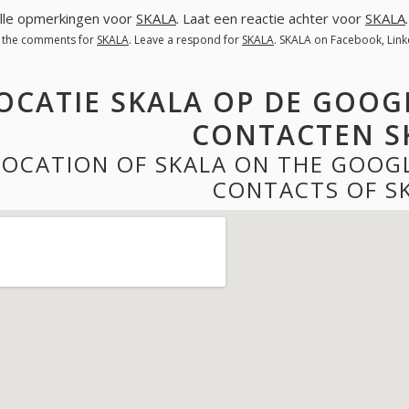
lle opmerkingen voor
SKALA
. Laat een reactie achter voor
SKALA
l the comments for
SKALA
. Leave a respond for
SKALA
. SKALA on Facebook, Lin
OCATIE SKALA OP DE GOOG
CONTACTEN S
LOCATION OF SKALA ON THE GOOG
CONTACTS OF S