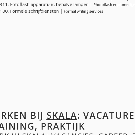
11. Fotoflash apparatuur, behalve lampen |
Photoflash equipment, 
00. Formele schrijfdiensten |
Formal writing services
RKEN BIJ
SKALA
: VACATURE
AINING, PRAKTIJK