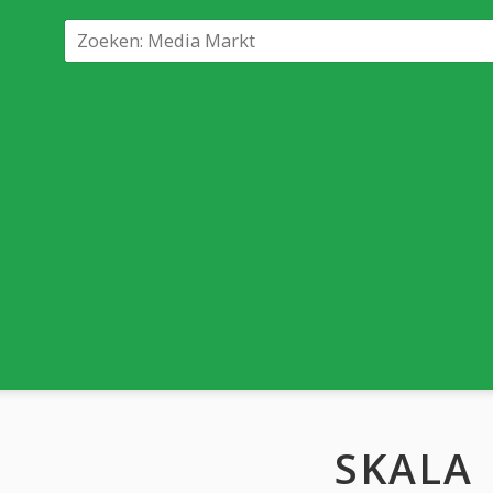
SKALA