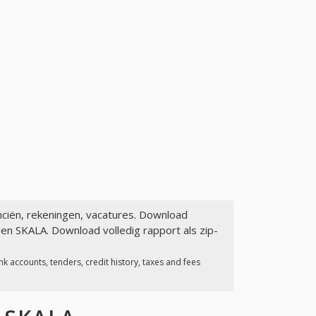
anciën, rekeningen, vacatures. Download
gen SKALA. Download volledig rapport als zip-
k accounts, tenders, credit history, taxes and fees