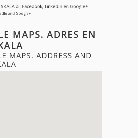
. SKALA bij Facebook, LinkedIn en Google+
kedIn and Google+
LE MAPS. ADRES EN
KALA
LE MAPS. ADDRESS AND
KALA