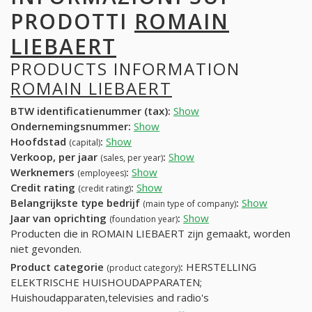
PRODOTTI
ROMAIN
LIEBAERT
PRODUCTS INFORMATION
ROMAIN LIEBAERT
BTW identificatienummer (tax):
Show
Ondernemingsnummer:
Show
Hoofdstad
:
Show
(capital)
Verkoop, per jaar
:
Show
(sales, per year)
Werknemers
:
Show
(employees)
Credit rating
:
Show
(credit rating)
Belangrijkste type bedrijf
:
Show
(main type of company)
Jaar van oprichting
:
Show
(foundation year)
Producten die in ROMAIN LIEBAERT zijn gemaakt, worden
niet gevonden.
Product categorie
:
HERSTELLING
(product category)
ELEKTRISCHE HUISHOUDAPPARATEN;
Huishoudapparaten,televisies and radio's