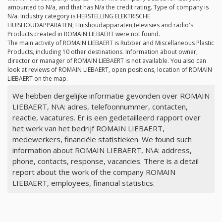
amounted to
N/a
, and that has
N/a
the credit rating. Type of company is
N/a
. Industry category is HERSTELLING ELEKTRISCHE
HUISHOUDAPPARATEN; Huishoudapparaten,televisies and radio's.
Products created in ROMAIN LIEBAERT were not found.
The main activity of ROMAIN LIEBAERT is Rubber and Miscellaneous Plastic
Products, including 10 other destinations. Information about owner,
director or manager of ROMAIN LIEBAERT is not available. You also can
look at reviews of ROMAIN LIEBAERT, open positions, location of ROMAIN
LIEBAERT on the map.
We hebben dergelijke informatie gevonden over ROMAIN
LIEBAERT, N\A: adres, telefoonnummer, contacten,
reactie, vacatures. Er is een gedetailleerd rapport over
het werk van het bedrijf ROMAIN LIEBAERT,
medewerkers, financiële statistieken. We found such
information about ROMAIN LIEBAERT, N\A: address,
phone, contacts, response, vacancies. There is a detail
report about the work of the company ROMAIN
LIEBAERT, employees, financial statistics.