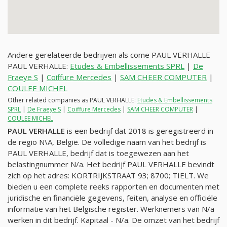
Andere gerelateerde bedrijven als come PAUL VERHALLE
PAUL VERHALLE:
Etudes & Embellissements SPRL
|
De
Fraeye S
|
Coiffure Mercedes
|
SAM CHEER COMPUTER
|
COULEE MICHEL
Other related companies as PAUL VERHALLE:
Etudes & Embellissements
SPRL
|
De Fraeye S
|
Coiffure Mercedes
|
SAM CHEER COMPUTER
|
COULEE MICHEL
PAUL VERHALLE
is een bedrijf dat 2018 is geregistreerd in
de regio N\A, België. De volledige naam van het bedrijf is
PAUL VERHALLE, bedrijf dat is toegewezen aan het
belastingnummer
N/a
. Het bedrijf PAUL VERHALLE bevindt
zich op het adres: KORTRIJKSTRAAT 93; 8700; TIELT. We
bieden u een complete reeks rapporten en documenten met
juridische en financiële gegevens, feiten, analyse en officiële
informatie van het Belgische register. Werknemers van
N/a
werken in dit bedrijf. Kapitaal -
N/a
. De omzet van het bedrijf