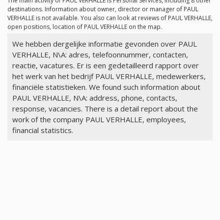
The main activity of PAUL VERHALLE is Personal Services, including 8 other
destinations. Information about owner, director or manager of PAUL
VERHALLE is not available. You also can look at reviews of PAUL VERHALLE,
open positions, location of PAUL VERHALLE on the map.
We hebben dergelijke informatie gevonden over PAUL
VERHALLE, N\A: adres, telefoonnummer, contacten,
reactie, vacatures. Er is een gedetailleerd rapport over
het werk van het bedrijf PAUL VERHALLE, medewerkers,
financiële statistieken. We found such information about
PAUL VERHALLE, N\A: address, phone, contacts,
response, vacancies. There is a detail report about the
work of the company PAUL VERHALLE, employees,
financial statistics.