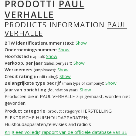
PRODOTTI
PAUL
VERHALLE
PRODUCTS INFORMATION
PAUL
VERHALLE
BTW identificatienummer (tax):
Show
Ondernemingsnummer:
Show
Hoofdstad
:
Show
(capital)
Verkoop, per jaar
:
Show
(sales, per year)
Werknemers
:
Show
(employees)
Credit rating
:
Show
(credit rating)
Belangrijkste type bedrijf
:
Show
(main type of company)
Jaar van oprichting
:
Show
(foundation year)
Producten die in PAUL VERHALLE zijn gemaakt, worden niet
gevonden.
Product categorie
:
HERSTELLING
(product category)
ELEKTRISCHE HUISHOUDAPPARATEN;
Huishoudapparaten,televisies and radio's
Krijg een volledig rapport van de officiële database van BE