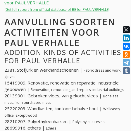
voor PAUL VERHALLE
(Get full report from official database of BE for PAUL VERHALLE)
AANVULLING SOORTEN
ACTIVITEITEN VOOR
PAUL VERHALLE
ADDITION KINDS OF ACTIVITIES
FOR PAUL VERHALLE
2381. Stofjurk en werkhandschoenen |
Fabric dress and work
gloves
15419909. Renovatie, renovatie en reparatie: industriële
gebouwen |
Renovation, remodeling and repairs: industrial buildings
20139901. Gebroken vlees, van gekocht vlees |
Boneless
meat, from purchased meat
25220203. Wandkasten, kantoor: behalve hout |
Wallcases,
office: except wood
28210207. Polyethyleenharsen |
Polyethylene resins
28699916. ethers |
Ethers