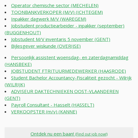
Operator chemische sector (MECHELEN)
TOONBANKVERKOPER (M/V) (ICHTEGEM)
Inpakker dagwerk M/V (WAREGEM)
Jobstudent productiearbeider - inpakker (september)
(BUGGENHOUT)
Jobstudent M/V inventaris 5 november (GENT)
Bijlesgever wiskunde (OVERIJSE)
Persoonlijk assistent woensdag- en zaterdagnamiddag
(HANSBEKE)
JOBSTUDENT FTRITUURMEDEWERKER (HAASRODE)
Student Bachelor Accountancy-Fiscaliteit gezocht - Wilrijk
(WILRIJK)
ADVISEUR DAKTECHNIEKEN OOST-VLAANDEREN
(GENT)
Payroll Consultant - Hasselt (HASSELT)
VERKOOPSTER (m/v) (KANNE)
Ontdek nu een baan!
(Find out job now!)