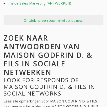
Inside Sales Marketing (ANTWERPEN)
Ontdek nu een baan!
(Find out job now!)
ZOEK NAAR
ANTWOORDEN VAN
MAISON GODFRIN D. &
FILS IN SOCIALE
NETWERKEN
LOOK FOR RESPONDS OF
MAISON GODFRIN D. & FILS IN
SOCIAL NETWORKS
Lees alle opmerkingen voor
MAISON GODFRIN D. & FILS
.
Laat een reactie achter voor
MAISON GODFRIN D. & FILS
.