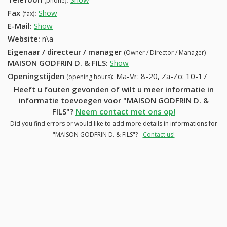
(phone)
Fax
:
Show
+32 (65) 760-89-74
(fax)
E-Mail:
Show
Website:
n\a
Eigenaar / directeur / manager
(Owner / Director / Manager)
MAISON GODFRIN D. & FILS
:
Show
Openingstijden
:
Ma-Vr: 8-20, Za-Zo: 10-17
(opening hours)
Heeft u fouten gevonden of wilt u meer informatie in
informatie toevoegen voor "MAISON GODFRIN D. &
FILS"?
Neem contact met ons op!
Did you find errors or would like to add more details in informations for
"MAISON GODFRIN D. & FILS"? -
Contact us!