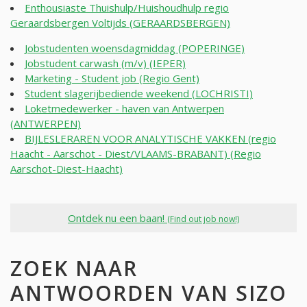
Enthousiaste Thuishulp/Huishoudhulp regio
Geraardsbergen Voltijds (GERAARDSBERGEN)
Jobstudenten woensdagmiddag (POPERINGE)
Jobstudent carwash (m/v) (IEPER)
Marketing - Student job (Regio Gent)
Student slagerijbediende weekend (LOCHRISTI)
Loketmedewerker - haven van Antwerpen
(ANTWERPEN)
BIJLESLERAREN VOOR ANALYTISCHE VAKKEN (regio
Haacht - Aarschot - Diest/VLAAMS-BRABANT) (Regio
Aarschot-Diest-Haacht)
Ontdek nu een baan!
(Find out job now!)
ZOEK NAAR
ANTWOORDEN VAN SIZO