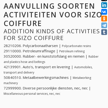
AANVULLING SOORTEN
ACTIVITEITEN VOOR SIZO
COIFFURE
ADDITION KINDS OF ACTIVITIES
FOR SIZO COIFFURE
28210206. Polycarbonaatharsen |
Polycarbonate resins
29110000. Petroleumraffinage |
Petroleum refining
30520000. Rubber- en kunststofslang en riemen |
Rubber
and plastics hose and beltings
42139901. Auto's, transport en levering |
Automobiles,
transport and delivery
50840510. Metaalbewerkingsmachines |
Metalworking
machinery
72999900. Diverse persoonlijke diensten, nec, nec |
Miscellaneous personal services, nec, nec