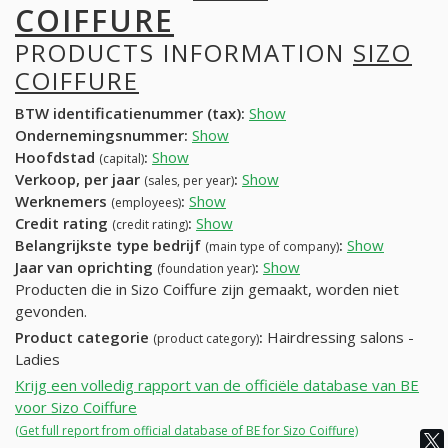
COIFFURE
PRODUCTS INFORMATION
SIZO
COIFFURE
BTW identificatienummer (tax):
Show
Ondernemingsnummer:
Show
Hoofdstad
:
Show
(capital)
Verkoop, per jaar
:
Show
(sales, per year)
Werknemers
:
Show
(employees)
Credit rating
:
Show
(credit rating)
Belangrijkste type bedrijf
:
Show
(main type of company)
Jaar van oprichting
:
Show
(foundation year)
Producten die in Sizo Coiffure zijn gemaakt, worden niet
gevonden.
Product categorie
:
Hairdressing salons -
(product category)
Ladies
Krijg een volledig rapport van de officiële database van BE
voor Sizo Coiffure
(Get full report from official database of BE for Sizo Coiffure)