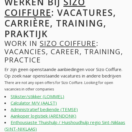
WERKEN BIJ
SIZO
COIFFURE
: VACATURES,
CARRIÈRE, TRAINING,
PRAKTIJK
WORK IN
SIZO COIFFURE
:
VACANCIES, CAREER, TRAINING,
PRACTICE
Er zijn geen openstaande aanbiedingen voor Sizo Coiffure.
Op zoek naar openstaande vacatures in andere bedrijven
There are not any open offers for Sizo Coiffure. Looking for open
vacancies in other companies
Stikster/stikker (LOMMEL)
Calculator M/V (AALST)
Administratief bediende (TEMSE)
Aankoper logistiek (ARENDONK)
Enthousiaste Thuishulp / Huishoudhulp regio Sint-Niklaas
(SINT-NIKLAAS)