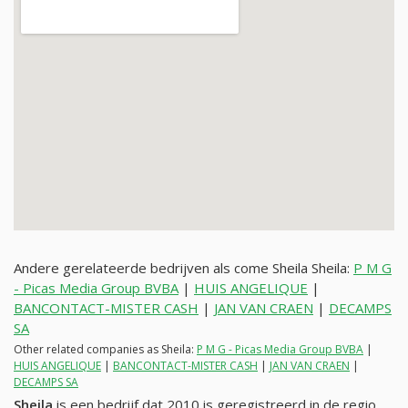
Andere gerelateerde bedrijven als come Sheila Sheila:
P M G
- Picas Media Group BVBA
|
HUIS ANGELIQUE
|
BANCONTACT-MISTER CASH
|
JAN VAN CRAEN
|
DECAMPS
SA
Other related companies as Sheila:
P M G - Picas Media Group BVBA
|
HUIS ANGELIQUE
|
BANCONTACT-MISTER CASH
|
JAN VAN CRAEN
|
DECAMPS SA
Sheila
is een bedrijf dat 2010 is geregistreerd in de regio