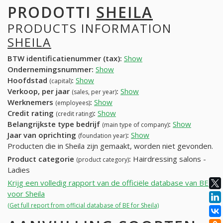
PRODOTTI
SHEILA
PRODUCTS INFORMATION
SHEILA
BTW identificatienummer (tax):
Show
Ondernemingsnummer:
Show
Hoofdstad
:
Show
(capital)
Verkoop, per jaar
:
Show
(sales, per year)
Werknemers
:
Show
(employees)
Credit rating
:
Show
(credit rating)
Belangrijkste type bedrijf
:
Show
(main type of company)
Jaar van oprichting
:
Show
(foundation year)
Producten die in Sheila zijn gemaakt, worden niet gevonden.
Product categorie
:
Hairdressing salons -
(product category)
Ladies
Krijg een volledig rapport van de officiële database van BE
voor Sheila
(Get full report from official database of BE for Sheila)