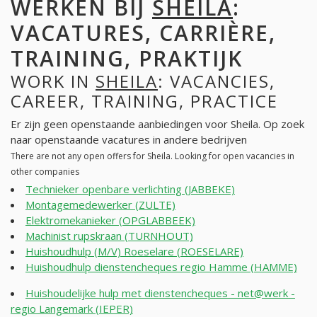
WERKEN BIJ
SHEILA
:
VACATURES, CARRIÈRE,
TRAINING, PRAKTIJK
WORK IN
SHEILA
: VACANCIES,
CAREER, TRAINING, PRACTICE
Er zijn geen openstaande aanbiedingen voor Sheila. Op zoek
naar openstaande vacatures in andere bedrijven
There are not any open offers for Sheila. Looking for open vacancies in
other companies
Technieker openbare verlichting (JABBEKE)
Montagemedewerker (ZULTE)
Elektromekanieker (OPGLABBEEK)
Machinist rupskraan (TURNHOUT)
Huishoudhulp (M/V) Roeselare (ROESELARE)
Huishoudhulp dienstencheques regio Hamme (HAMME)
Huishoudelijke hulp met dienstencheques - net@werk -
regio Langemark (IEPER)