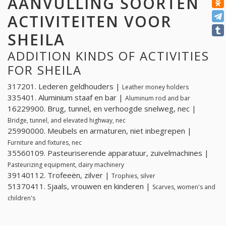
AANVULLING SOORTEN
ACTIVITEITEN VOOR
SHEILA
ADDITION KINDS OF ACTIVITIES
FOR SHEILA
317201. Lederen geldhouders |
Leather money holders
335401. Aluminium staaf en bar |
Aluminum rod and bar
16229900. Brug, tunnel, en verhoogde snelweg, nec |
Bridge, tunnel, and elevated highway, nec
25990000. Meubels en armaturen, niet inbegrepen |
Furniture and fixtures, nec
35560109. Pasteuriserende apparatuur, zuivelmachines |
Pasteurizing equipment, dairy machinery
39140112. Trofeeën, zilver |
Trophies, silver
51370411. Sjaals, vrouwen en kinderen |
Scarves, women's and
children's