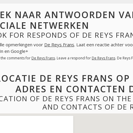
EK NAAR ANTWOORDEN VAN
CIALE NETWERKEN
K FOR RESPONDS OF DE REYS FRA
lle opmerkingen voor
De Reys Frans
. Laat een reactie achter vo
In en Google+
l the comments for
De Reys Frans
. Leave a respond for
De Reys Frans
. De Reys 
LOCATIE DE REYS FRANS OP
ADRES EN CONTACTEN D
CATION OF DE REYS FRANS ON TH
AND CONTACTS OF DE 