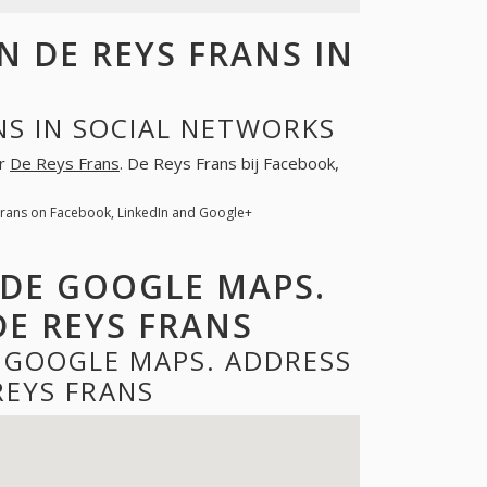
 DE REYS FRANS IN
NS IN SOCIAL NETWORKS
or
De Reys Frans
. De Reys Frans bij Facebook,
Frans on Facebook, LinkedIn and Google+
 DE GOOGLE MAPS.
E REYS FRANS
E GOOGLE MAPS. ADDRESS
REYS FRANS