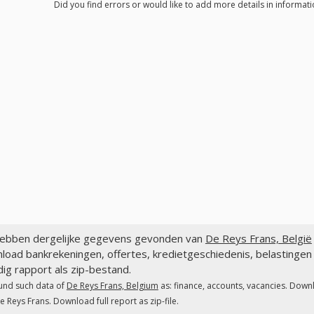
Did you find errors or would like to add more details in informati
ebben dergelijke gegevens gevonden van
De Reys Frans, België
load bankrekeningen, offertes, kredietgeschiedenis, belastinge
dig rapport als zip-bestand.
und such data of
De Reys Frans, Belgium
as: finance, accounts, vacancies. Downl
e Reys Frans. Download full report as zip-file.