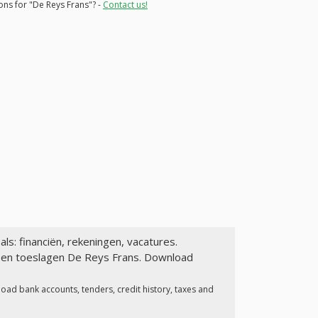
ons for "De Reys Frans"? -
Contact us!
als: financiën, rekeningen, vacatures.
n en toeslagen De Reys Frans. Download
oad bank accounts, tenders, credit history, taxes and