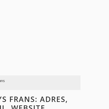
ans
S FRANS: ADRES,
L, WEBSITE,