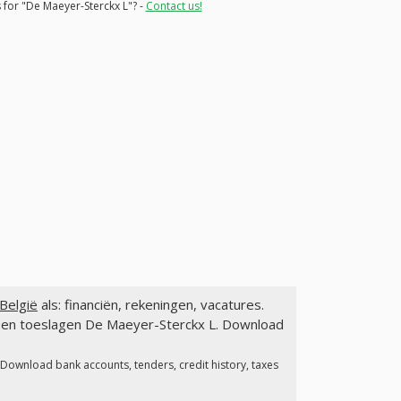
 for "De Maeyer-Sterckx L"? -
Contact us!
België
als: financiën, rekeningen, vacatures.
n en toeslagen De Maeyer-Sterckx L. Download
 Download bank accounts, tenders, credit history, taxes