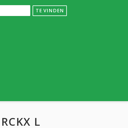
TE VINDEN
ERCKX L