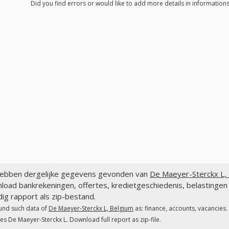
Did you find errors or would like to add more details in informations
ebben dergelijke gegevens gevonden van
De Maeyer-Sterckx L, 
load bankrekeningen, offertes, kredietgeschiedenis, belastinge
dig rapport als zip-bestand.
und such data of
De Maeyer-Sterckx L, Belgium
as: finance, accounts, vacancies.
es De Maeyer-Sterckx L. Download full report as zip-file.