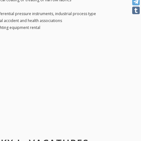
ferential pressure instruments, industrial process type
l accident and health associations
hting equipment rental