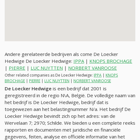
Andere gerelateerde bedrijven als come De Loecker
Hedwige De Loecker Hedwige:
IPPA
|
KNOPS BROCHAGE
|
PIERRE
|
LUC NUYTTEN
|
NORBERT VANROOSE
Other related companies as De Loecker Hedwige:
IPPA
|
KNOPS
BROCHAGE
|
PIERRE
|
LUC NUYTTEN
|
NORBERT VANROOSE
De Loecker Hedwige
is een bedrijf dat 2001 is
geregistreerd in de regio N\A, België. De volledige naam van
het bedrijf is De Loecker Hedwige, bedrijf dat is
toegewezen aan het belastingnummer
N/a
. Het bedrijf De
Loecker Hedwige bevindt zich op het adres: van de
Wervelaan 7; 2970; Schilde. We bieden u een complete reeks
rapporten en documenten met juridische en financiële
gegevens, feiten, analyse en officiële informatie van het