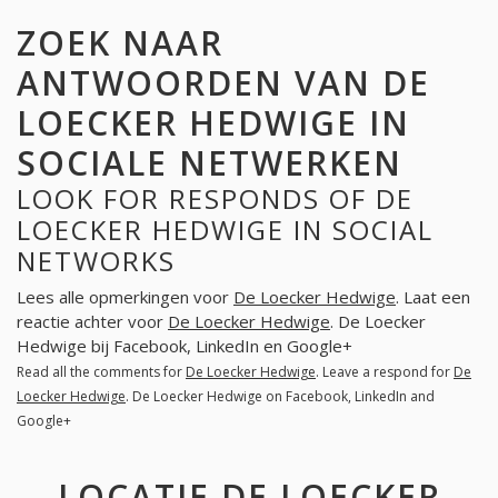
ZOEK NAAR
ANTWOORDEN VAN DE
LOECKER HEDWIGE IN
SOCIALE NETWERKEN
LOOK FOR RESPONDS OF DE
LOECKER HEDWIGE IN SOCIAL
NETWORKS
Lees alle opmerkingen voor
De Loecker Hedwige
. Laat een
reactie achter voor
De Loecker Hedwige
. De Loecker
Hedwige bij Facebook, LinkedIn en Google+
Read all the comments for
De Loecker Hedwige
. Leave a respond for
De
Loecker Hedwige
. De Loecker Hedwige on Facebook, LinkedIn and
Google+
LOCATIE DE LOECKER