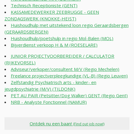
Technisch Receptioniste (GENT)
KASSAMEDEWERKER ZEEBRUGGE - GEEN
ZONDAGSWERK (KNOKKE-HEIST)
Huishoudhulp met uitstekend loon regio Geraardsbergen
(GERAARDSBERGEN)
Huishoudhulp/poetshulp in regio Mol-Balen (MOL)
Bijverdienst verkoop H & M (ROESELARE)
JUNIOR PROJECTVOORBEREIDER / CALCULATOR
(RIJKEVORSEL)
Adviseur/verkoper/consultent M/V (Regio Mechelen)
Freelance projectverpleegkundige (VL-B) (Regio Leuven)
Zelfstandig Psychiatrisch arts - kinder- en
jeugdpsychiatrie (M/V) (TILDONK)
PET AU PAIR (Petsitter/Dog Walker) GENT (Regio Gent)
NRB - Analyste Fonctionnel (NAMUR)
Ontdek nu een baan!
(Find out job now!)