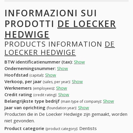
INFORMAZIONI SUI
PRODOTTI
DE LOECKER
HEDWIGE
PRODUCTS INFORMATION
DE
LOECKER HEDWIGE
BTW identificatienummer (tax):
Show
Ondernemingsnummer:
Show
Hoofdstad
:
Show
(capital)
Verkoop, per jaar
:
Show
(sales, per year)
Werknemers
:
Show
(employees)
Credit rating
:
Show
(credit rating)
Belangrijkste type bedrijf
:
Show
(main type of company)
Jaar van oprichting
:
Show
(foundation year)
Producten die in De Loecker Hedwige zijn gemaakt, worden
niet gevonden.
Product categorie
:
Dentists
(product category)