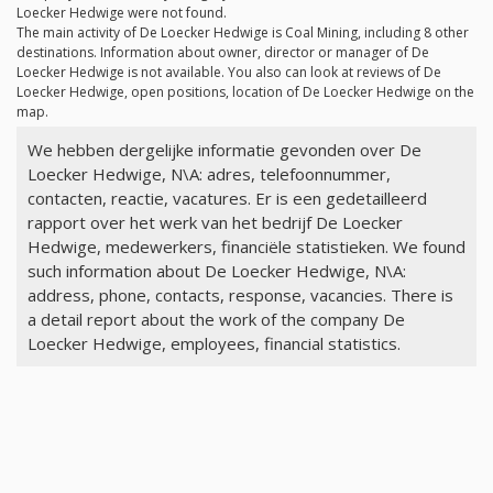
Loecker Hedwige were not found.
The main activity of De Loecker Hedwige is Coal Mining, including 8 other
destinations. Information about owner, director or manager of De
Loecker Hedwige is not available. You also can look at reviews of De
Loecker Hedwige, open positions, location of De Loecker Hedwige on the
map.
We hebben dergelijke informatie gevonden over De
Loecker Hedwige, N\A: adres, telefoonnummer,
contacten, reactie, vacatures. Er is een gedetailleerd
rapport over het werk van het bedrijf De Loecker
Hedwige, medewerkers, financiële statistieken. We found
such information about De Loecker Hedwige, N\A:
address, phone, contacts, response, vacancies. There is
a detail report about the work of the company De
Loecker Hedwige, employees, financial statistics.