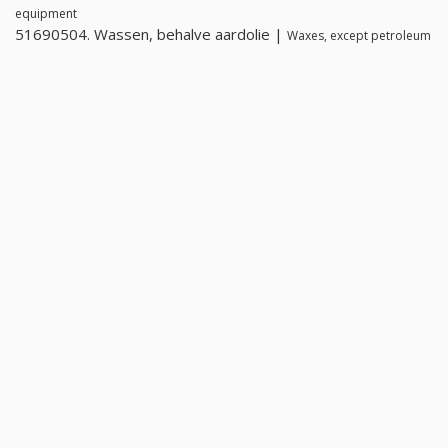
equipment
51690504. Wassen, behalve aardolie |
Waxes, except petroleum