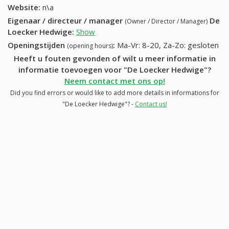
Website:
n\a
Eigenaar / directeur / manager
De
(Owner / Director / Manager)
Loecker Hedwige
:
Show
Openingstijden
:
Ma-Vr: 8-20, Za-Zo: gesloten
(opening hours)
Heeft u fouten gevonden of wilt u meer informatie in
informatie toevoegen voor "De Loecker Hedwige"?
Neem contact met ons op!
Did you find errors or would like to add more details in informations for
"De Loecker Hedwige"? -
Contact us!