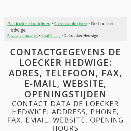
Particuliere bedrijven
•
Steenkoolmijnen
• De Loecker
Hedwige
Private companies
•
Coal Mining
• De Loecker Hedwige
CONTACTGEGEVENS DE
LOECKER HEDWIGE:
ADRES, TELEFOON, FAX,
E-MAIL, WEBSITE,
OPENINGSTIJDEN
CONTACT DATA DE LOECKER
HEDWIGE: ADDRESS, PHONE,
FAX, EMAIL, WEBSITE, OPENING
HOURS