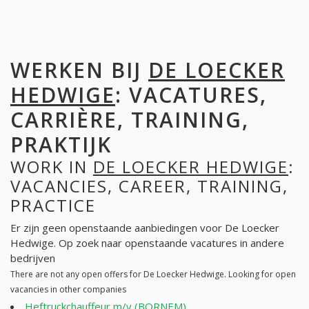
WERKEN BIJ
DE LOECKER
HEDWIGE
: VACATURES,
CARRIÈRE, TRAINING,
PRAKTIJK
WORK IN
DE LOECKER HEDWIGE
:
VACANCIES, CAREER, TRAINING,
PRACTICE
Er zijn geen openstaande aanbiedingen voor De Loecker
Hedwige. Op zoek naar openstaande vacatures in andere
bedrijven
There are not any open offers for De Loecker Hedwige. Looking for open
vacancies in other companies
Heftruckchauffeur m/v (BORNEM)