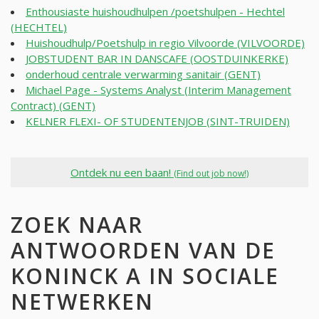
Enthousiaste huishoudhulpen /poetshulpen - Hechtel
(HECHTEL)
Huishoudhulp/Poetshulp in regio Vilvoorde (VILVOORDE)
JOBSTUDENT BAR IN DANSCAFE (OOSTDUINKERKE)
onderhoud centrale verwarming sanitair (GENT)
Michael Page - Systems Analyst (Interim Management
Contract) (GENT)
KELNER FLEXI- OF STUDENTENJOB (SINT-TRUIDEN)
Ontdek nu een baan!
(Find out job now!)
ZOEK NAAR
ANTWOORDEN VAN DE
KONINCK A IN SOCIALE
NETWERKEN