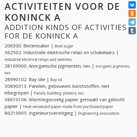
ACTIVITEITEN VOOR DE
KONINCK A
ADDITION KINDS OF ACTIVITIES
FOR DE KONINCK A
206300. Bietensuiker |
Beet sugar
362502. Industriële elektrische relais en schakelaars |
Industrial electrical relays and switches
28169900. Anorganische pigmenten, nec |
Inorganic pigments,
nec
28990102. Bay olie |
Bay oil
30890313. Panelen, gebouwen: kunststoffen, niet
inbegrepen |
Panels, building: plastics, nec
38610106. Warmtegevoelig papier gemaakt van gekocht
papier |
Heat sensitized paper made from purchased paper
86219905. Ingenieursvereniging |
Engineering association