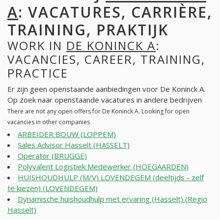
A
: VACATURES, CARRIÈRE,
TRAINING, PRAKTIJK
WORK IN
DE KONINCK A
:
VACANCIES, CAREER, TRAINING,
PRACTICE
Er zijn geen openstaande aanbiedingen voor De Koninck A.
Op zoek naar openstaande vacatures in andere bedrijven
There are not any open offers for De Koninck A. Looking for open
vacancies in other companies
ARBEIDER BOUW (LOPPEM)
Sales Advisor Hasselt (HASSELT)
Operator (BRUGGE)
Polyvalent Logistiek Medewerker (HOEGAARDEN)
HUISHOUDHULP (M/V) LOVENDEGEM (deeltijds - zelf
te kiezen) (LOVENDEGEM)
Dynamische huishoudhulp met ervaring (Hasselt) (Regio
Hasselt)