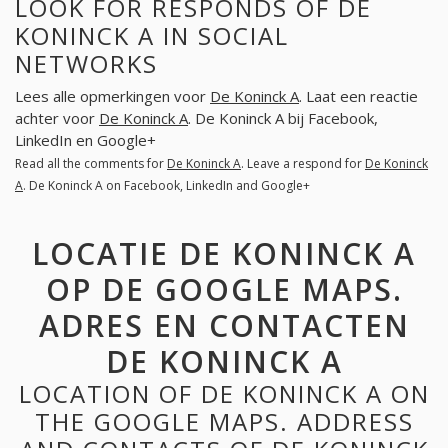
LOOK FOR RESPONDS OF DE
KONINCK A IN SOCIAL
NETWORKS
Lees alle opmerkingen voor
De Koninck A
. Laat een reactie
achter voor
De Koninck A
. De Koninck A bij Facebook,
LinkedIn en Google+
Read all the comments for
De Koninck A
. Leave a respond for
De Koninck
A
. De Koninck A on Facebook, LinkedIn and Google+
LOCATIE DE KONINCK A
OP DE GOOGLE MAPS.
ADRES EN CONTACTEN
DE KONINCK A
LOCATION OF DE KONINCK A ON
THE GOOGLE MAPS. ADDRESS