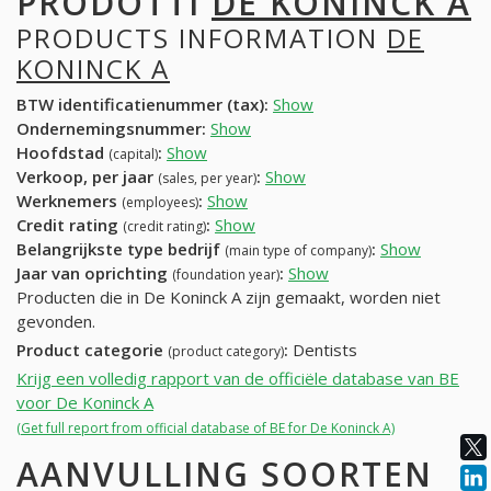
PRODOTTI
DE KONINCK A
PRODUCTS INFORMATION
DE
KONINCK A
BTW identificatienummer (tax):
Show
Ondernemingsnummer:
Show
Hoofdstad
:
Show
(capital)
Verkoop, per jaar
:
Show
(sales, per year)
Werknemers
:
Show
(employees)
Credit rating
:
Show
(credit rating)
Belangrijkste type bedrijf
:
Show
(main type of company)
Jaar van oprichting
:
Show
(foundation year)
Producten die in De Koninck A zijn gemaakt, worden niet
gevonden.
Product categorie
:
Dentists
(product category)
Krijg een volledig rapport van de officiële database van BE
voor De Koninck A
(Get full report from official database of BE for De Koninck A)
AANVULLING SOORTEN