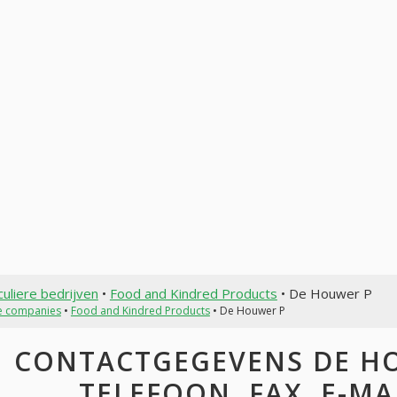
culiere bedrijven
•
Food and Kindred Products
• De Houwer P
te companies
•
Food and Kindred Products
• De Houwer P
CONTACTGEGEVENS DE HO
TELEFOON, FAX, E-MAI