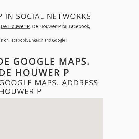
P IN SOCIAL NETWORKS
r
De Houwer P
. De Houwer P bij Facebook,
 P on Facebook, LinkedIn and Google+
DE GOOGLE MAPS.
DE HOUWER P
 GOOGLE MAPS. ADDRESS
 HOUWER P