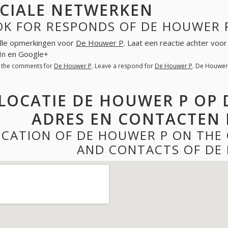
CIALE NETWERKEN
OK FOR RESPONDS OF DE HOUWER 
lle opmerkingen voor
De Houwer P
. Laat een reactie achter voo
In en Google+
l the comments for
De Houwer P
. Leave a respond for
De Houwer P
. De Houwer
LOCATIE DE HOUWER P OP 
ADRES EN CONTACTEN 
CATION OF DE HOUWER P ON THE
AND CONTACTS OF DE