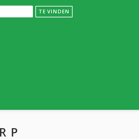
TE VINDEN
R P