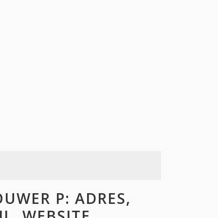
UWER P: ADRES,
L, WEBSITE,