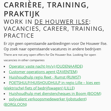
CARRIÈRE, TRAINING,
PRAKTIJK
WORK IN
DE HOUWER ILSE
:
VACANCIES, CAREER, TRAINING,
PRACTICE
Er zijn geen openstaande aanbiedingen voor De Houwer Ilse.
Op zoek naar openstaande vacatures in andere bedrijven
There are not any open offers for De Houwer Ilse. Looking for open
vacancies in other companies
Operator vaste nacht (m/v) (OUDENAARDE)
Customer operations agent (ZAVENTEM)
Huishoudhulp regio Reet - Rumst (RUMST)
POETSHULP/HUISHOUDHULP in regio Lille – kies een
(elektrische) fiets of bedrijfswagen! (LILLE)
Huishoudhulp met dienstencheques in Boom (BOOM)
polyvalent verkoopsmedewerker (jobstudent)
(BORGLOON)