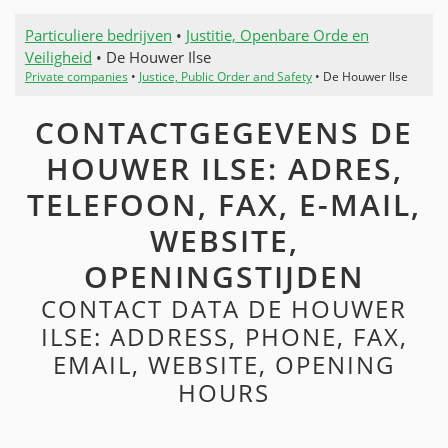
Particuliere bedrijven
•
Justitie, Openbare Orde en
Veiligheid
• De Houwer Ilse
Private companies
•
Justice, Public Order and Safety
• De Houwer Ilse
CONTACTGEGEVENS DE
HOUWER ILSE: ADRES,
TELEFOON, FAX, E-MAIL,
WEBSITE,
OPENINGSTIJDEN
CONTACT DATA DE HOUWER
ILSE: ADDRESS, PHONE, FAX,
EMAIL, WEBSITE, OPENING
HOURS