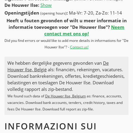
De Houwer Ilse
:
Show
Openingstijden
:
Ma-Vr: 7-20, Za-Zo: 11-14
(opening hours)
Heeft u fouten gevonden of wilt u meer informatie in
informatie toevoegen voor "De Houwer Ilse"?
Neem
contact met ons op!
Did you find errors or would like to add more details in informations for "De
Houwer Ilse"? -
Contact us!
We hebben dergelijke gegevens gevonden van
De
Houwer Ilse, België
als: financiën, rekeningen, vacatures.
Download bankrekeningen, offertes, kredietgeschiedenis,
belastingen en toeslagen De Houwer Ilse. Download
volledig rapport als zip-bestand.
We found such data of
De Houwer Ilse, Belgium
as: finance, accounts,
vacancies. Download bank accounts, tenders, credit history, taxes and
fees De Houwer Ilse. Download full report as zip-file.
INFORMAZIONI SUI