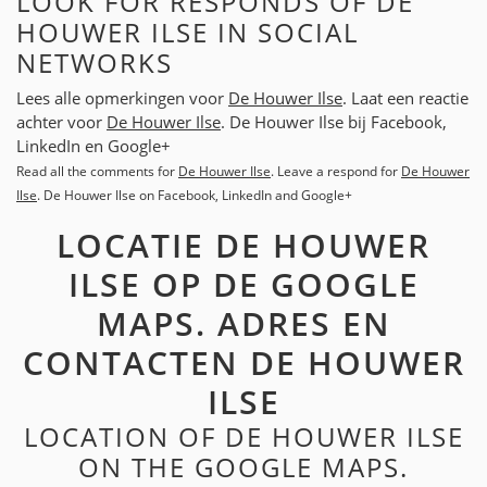
LOOK FOR RESPONDS OF DE
HOUWER ILSE IN SOCIAL
NETWORKS
Lees alle opmerkingen voor
De Houwer Ilse
. Laat een reactie
achter voor
De Houwer Ilse
. De Houwer Ilse bij Facebook,
LinkedIn en Google+
Read all the comments for
De Houwer Ilse
. Leave a respond for
De Houwer
Ilse
. De Houwer Ilse on Facebook, LinkedIn and Google+
LOCATIE DE HOUWER
ILSE OP DE GOOGLE
MAPS. ADRES EN
CONTACTEN DE HOUWER
ILSE
LOCATION OF DE HOUWER ILSE
ON THE GOOGLE MAPS.