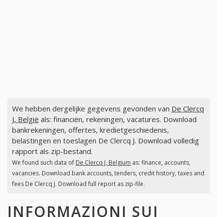
We hebben dergelijke gegevens gevonden van
De Clercq
J, België
als: financiën, rekeningen, vacatures. Download
bankrekeningen, offertes, kredietgeschiedenis,
belastingen en toeslagen De Clercq J. Download volledig
rapport als zip-bestand.
We found such data of
De Clercq J, Belgium
as: finance, accounts,
vacancies. Download bank accounts, tenders, credit history, taxes and
fees De Clercq J. Download full report as zip-file.
INFORMAZIONI SUI