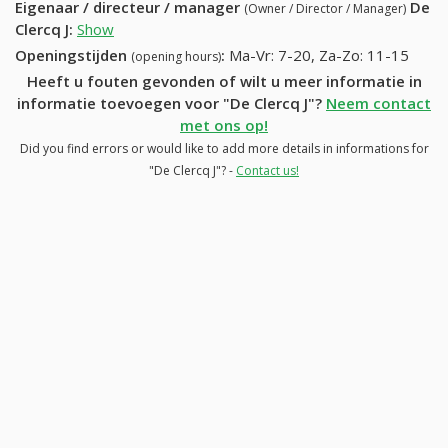
Eigenaar / directeur / manager
De
(Owner / Director / Manager)
Clercq J
:
Show
Openingstijden
:
Ma-Vr: 7-20, Za-Zo: 11-15
(opening hours)
Heeft u fouten gevonden of wilt u meer informatie in
informatie toevoegen voor "De Clercq J"?
Neem contact
met ons op!
Did you find errors or would like to add more details in informations for
"De Clercq J"? -
Contact us!