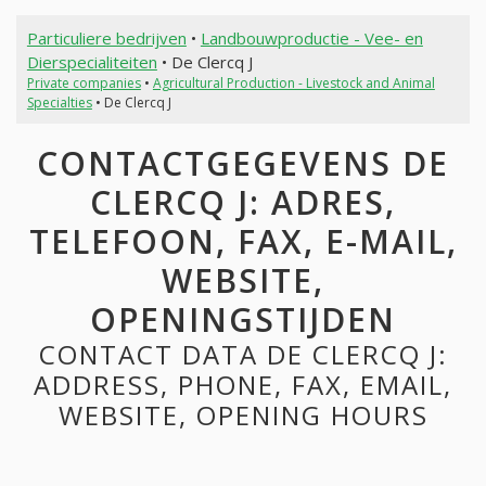
Particuliere bedrijven
•
Landbouwproductie - Vee- en
Dierspecialiteiten
• De Clercq J
Private companies
•
Agricultural Production - Livestock and Animal
Specialties
• De Clercq J
CONTACTGEGEVENS DE
CLERCQ J: ADRES,
TELEFOON, FAX, E-MAIL,
WEBSITE,
OPENINGSTIJDEN
CONTACT DATA DE CLERCQ J:
ADDRESS, PHONE, FAX, EMAIL,
WEBSITE, OPENING HOURS