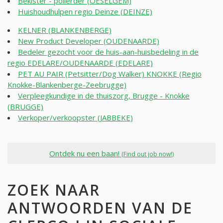
Bekister - polierder (OESELGEM)
Huishoudhulpen regio Deinze (DEINZE)
KELNER (BLANKENBERGE)
New Product Developer (OUDENAARDE)
Bedeler gezocht voor de huis-aan-huisbedeling in de
regio EDELARE/OUDENAARDE (EDELARE)
PET AU PAIR (Petsitter/Dog Walker) KNOKKE (Regio
Knokke-Blankenberge-Zeebrugge)
Verpleegkundige in de thuiszorg, Brugge - Knokke
(BRUGGE)
Verkoper/verkoopster (JABBEKE)
Ontdek nu een baan!
(Find out job now!)
ZOEK NAAR
ANTWOORDEN VAN DE