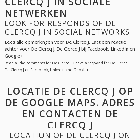
CLERCQ J IN SOCIALE
NETWERKEN
LOOK FOR RESPONDS OF DE
CLERCQ J IN SOCIAL NETWORKS
Lees alle opmerkingen voor
De Clercq J
. Laat een reactie
achter voor
De Clercq J
. De Clercq J bij Facebook, LinkedIn en
Google+
Read all the comments for
De Clercq J
. Leave a respond for
De Clercq J
.
De Clercq J on Facebook, LinkedIn and Google+
LOCATIE DE CLERCQ J OP
DE GOOGLE MAPS. ADRES
EN CONTACTEN DE
CLERCQ J
LOCATION OF DE CLERCQ J ON