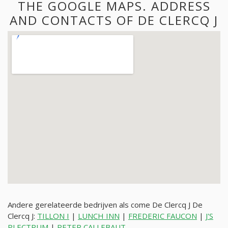
THE GOOGLE MAPS. ADDRESS
AND CONTACTS OF DE CLERCQ J
Andere gerelateerde bedrijven als come De Clercq J De
Clercq J:
TILLON I
|
LUNCH INN
|
FREDERIC FAUCON
|
J'S
PLECTRUM
|
PETER CALLEBAUT