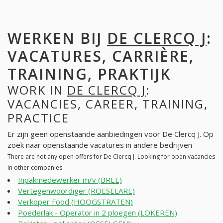
WERKEN BIJ
DE CLERCQ J
:
VACATURES, CARRIÈRE,
TRAINING, PRAKTIJK
WORK IN
DE CLERCQ J
:
VACANCIES, CAREER, TRAINING,
PRACTICE
Er zijn geen openstaande aanbiedingen voor De Clercq J. Op
zoek naar openstaande vacatures in andere bedrijven
There are not any open offers for De Clercq J. Looking for open vacancies
in other companies
Inpakmedewerker m/v (BREE)
Vertegenwoordiger (ROESELARE)
Verkoper Food (HOOGSTRATEN)
Poederlak - Operator in 2 ploegen (LOKEREN)