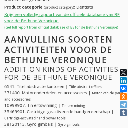
Product categorie
:
Dentists
(product category)
Krijg een volledig rapport van de officiële database van BE
voor de Bethune Veronique
(Get full report from official database of BE for de Bethune Veronique)
AANVULLING SOORTEN
ACTIVITEITEN VOOR DE
BETHUNE VERONIQUE
ADDITION KINDS OF ACTIVITIES
FOR DE BETHUNE VERONIQUE
6541. Titel abstracte kantoren |
Title abstract offices
371400. Motoronderdelen en accessoires |
Motor vehicle parts
and accessories
10999907. Tin ertswinning |
Tin ore mining
35469901. Cartridge-geactiveerde handgereedschap |
Cartridge-activated hand power tools
38120113. Gyro gimbals |
Gyro gimbals