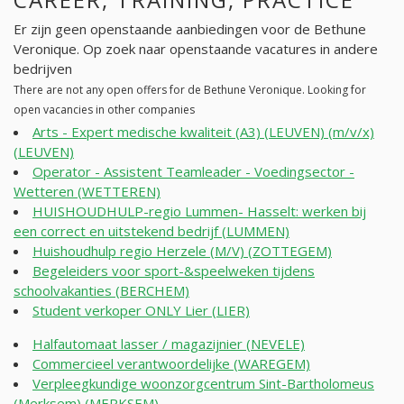
Er zijn geen openstaande aanbiedingen voor de Bethune
Veronique. Op zoek naar openstaande vacatures in andere
bedrijven
There are not any open offers for de Bethune Veronique. Looking for
open vacancies in other companies
Arts - Expert medische kwaliteit (A3) (LEUVEN) (m/v/x)
(LEUVEN)
Operator - Assistent Teamleader - Voedingsector -
Wetteren (WETTEREN)
HUISHOUDHULP-regio Lummen- Hasselt: werken bij
een correct en uitstekend bedrijf (LUMMEN)
Huishoudhulp regio Herzele (M/V) (ZOTTEGEM)
Begeleiders voor sport-&speelweken tijdens
schoolvakanties (BERCHEM)
Student verkoper ONLY Lier (LIER)
Halfautomaat lasser / magazijnier (NEVELE)
Commercieel verantwoordelijke (WAREGEM)
Verpleegkundige woonzorgcentrum Sint-Bartholomeus
(Merksem) (MERKSEM)