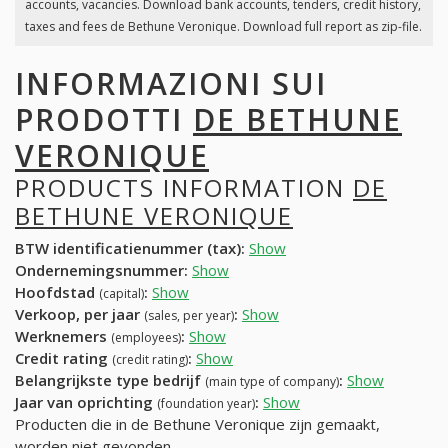
accounts, vacancies. Download bank accounts, tenders, credit history,
taxes and fees de Bethune Veronique. Download full report as zip-file.
INFORMAZIONI SUI
PRODOTTI
DE BETHUNE
VERONIQUE
PRODUCTS INFORMATION
DE
BETHUNE VERONIQUE
BTW identificatienummer (tax):
Show
Ondernemingsnummer:
Show
Hoofdstad
:
Show
(capital)
Verkoop, per jaar
:
Show
(sales, per year)
Werknemers
:
Show
(employees)
Credit rating
:
Show
(credit rating)
Belangrijkste type bedrijf
:
Show
(main type of company)
Jaar van oprichting
:
Show
(foundation year)
Producten die in de Bethune Veronique zijn gemaakt,
worden niet gevonden.