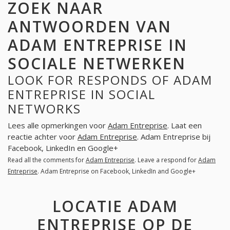
ZOEK NAAR
ANTWOORDEN VAN
ADAM ENTREPRISE IN
SOCIALE NETWERKEN
LOOK FOR RESPONDS OF ADAM
ENTREPRISE IN SOCIAL
NETWORKS
Lees alle opmerkingen voor
Adam Entreprise
. Laat een
reactie achter voor
Adam Entreprise
. Adam Entreprise bij
Facebook, LinkedIn en Google+
Read all the comments for
Adam Entreprise
. Leave a respond for
Adam
Entreprise
. Adam Entreprise on Facebook, LinkedIn and Google+
LOCATIE ADAM
ENTREPRISE OP DE