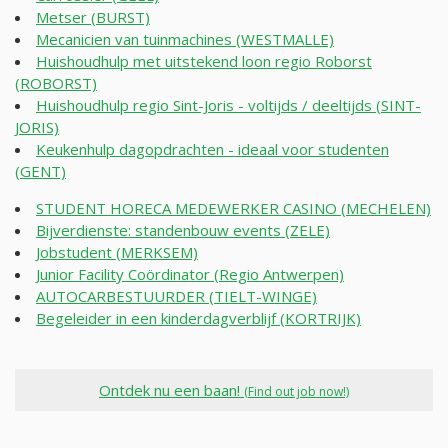
Metser (BURST)
Mecanicien van tuinmachines (WESTMALLE)
Huishoudhulp met uitstekend loon regio Roborst
(ROBORST)
Huishoudhulp regio Sint-Joris - voltijds / deeltijds (SINT-
JORIS)
Keukenhulp dagopdrachten - ideaal voor studenten
(GENT)
STUDENT HORECA MEDEWERKER CASINO (MECHELEN)
Bijverdienste: standenbouw events (ZELE)
Jobstudent (MERKSEM)
Junior Facility Coördinator (Regio Antwerpen)
AUTOCARBESTUURDER (TIELT-WINGE)
Begeleider in een kinderdagverblijf (KORTRIJK)
Ontdek nu een baan!
(Find out job now!)