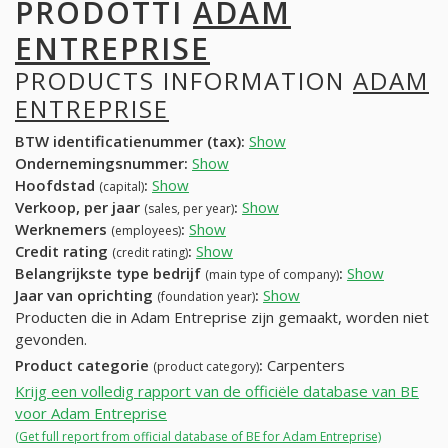
PRODOTTI
ADAM
ENTREPRISE
PRODUCTS INFORMATION
ADAM
ENTREPRISE
BTW identificatienummer (tax):
Show
Ondernemingsnummer:
Show
Hoofdstad
:
Show
(capital)
Verkoop, per jaar
:
Show
(sales, per year)
Werknemers
:
Show
(employees)
Credit rating
:
Show
(credit rating)
Belangrijkste type bedrijf
:
Show
(main type of company)
Jaar van oprichting
:
Show
(foundation year)
Producten die in Adam Entreprise zijn gemaakt, worden niet
gevonden.
Product categorie
:
Carpenters
(product category)
Krijg een volledig rapport van de officiële database van BE
voor Adam Entreprise
(Get full report from official database of BE for Adam Entreprise)