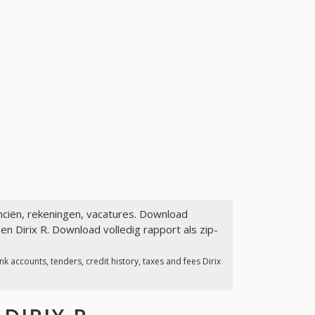
anciën, rekeningen, vacatures. Download
n Dirix R. Download volledig rapport als zip-
 accounts, tenders, credit history, taxes and fees Dirix