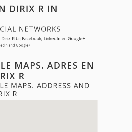
DIRIX R IN
OCIAL NETWORKS
. Dirix R bij Facebook, LinkedIn en Google+
nkedIn and Google+
GLE MAPS. ADRES EN
RIX R
GLE MAPS. ADDRESS AND
RIX R