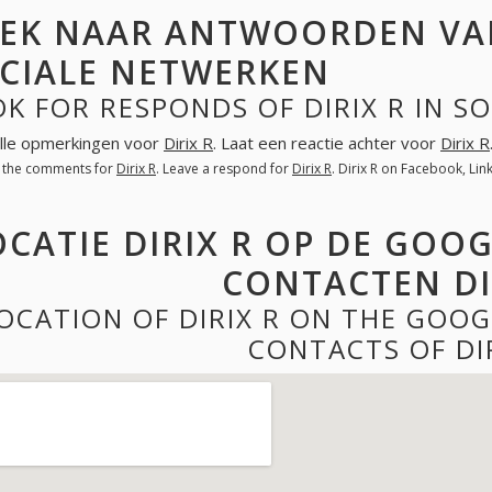
EK NAAR ANTWOORDEN VAN 
CIALE NETWERKEN
K FOR RESPONDS OF DIRIX R IN S
lle opmerkingen voor
Dirix R
. Laat een reactie achter voor
Dirix R
l the comments for
Dirix R
. Leave a respond for
Dirix R
. Dirix R on Facebook, Li
OCATIE DIRIX R OP DE GOO
CONTACTEN DI
OCATION OF DIRIX R ON THE GOO
CONTACTS OF DI