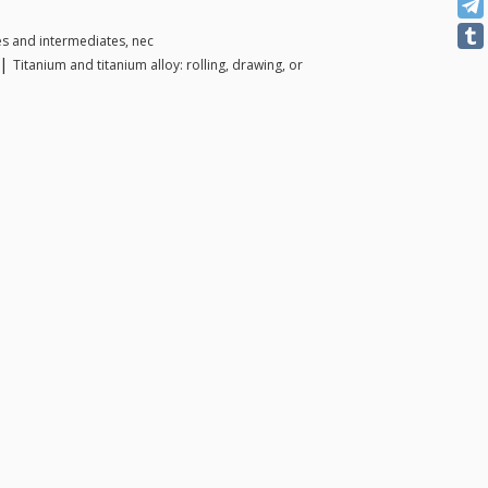
es and intermediates, nec
 |
Titanium and titanium alloy: rolling, drawing, or