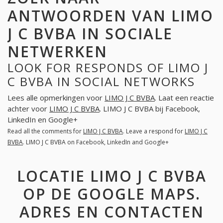
ANTWOORDEN VAN LIMO
J C BVBA IN SOCIALE
NETWERKEN
LOOK FOR RESPONDS OF LIMO J
C BVBA IN SOCIAL NETWORKS
Lees alle opmerkingen voor
LIMO J C BVBA
. Laat een reactie
achter voor
LIMO J C BVBA
. LIMO J C BVBA bij Facebook,
LinkedIn en Google+
Read all the comments for
LIMO J C BVBA
. Leave a respond for
LIMO J C
BVBA
. LIMO J C BVBA on Facebook, LinkedIn and Google+
LOCATIE LIMO J C BVBA
OP DE GOOGLE MAPS.
ADRES EN CONTACTEN