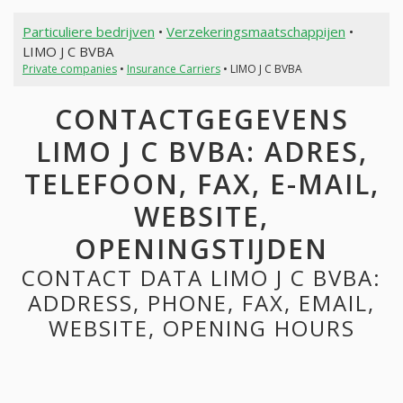
Particuliere bedrijven
•
Verzekeringsmaatschappijen
•
LIMO J C BVBA
Private companies
•
Insurance Carriers
• LIMO J C BVBA
CONTACTGEGEVENS
LIMO J C BVBA: ADRES,
TELEFOON, FAX, E-MAIL,
WEBSITE,
OPENINGSTIJDEN
CONTACT DATA LIMO J C BVBA:
ADDRESS, PHONE, FAX, EMAIL,
WEBSITE, OPENING HOURS