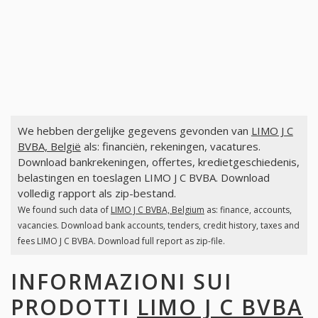
We hebben dergelijke gegevens gevonden van
LIMO J C
BVBA, België
als: financiën, rekeningen, vacatures.
Download bankrekeningen, offertes, kredietgeschiedenis,
belastingen en toeslagen LIMO J C BVBA. Download
volledig rapport als zip-bestand.
We found such data of
LIMO J C BVBA, Belgium
as: finance, accounts,
vacancies. Download bank accounts, tenders, credit history, taxes and
fees LIMO J C BVBA. Download full report as zip-file.
INFORMAZIONI SUI
PRODOTTI
LIMO J C BVBA