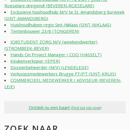
Roeselare,dringend! (BEVEREN-ROESELARE)
Exclusieve huishoudhulp M/V te St. Amandsberg 8u/week
(SINT-AMANDSBERG)
Huishoudhulpen regio Sint-Niklaas (SINT-NIKLAAS)
Tentenbouwer 23/8 (TONGEREN)
JOBSTUDENT ZORG M/V (weekendwerker)
(STROMBEEK-BEVER)
Hands On Project Manager / COO (HASSELT)
Keukenverkoper (IEPER)
Dossierbeheerder (M/V) (LENDELEDE)
Verkoopsmedewerkers Brugge FT/PT (SINT-KRUIS)
COMMERCIEEL MEDEWERKER / ADVISEUR (BEVEREN-
LEIE)
Ontdek nu een baan!
(Find out job now!)
ZOEK NAAR