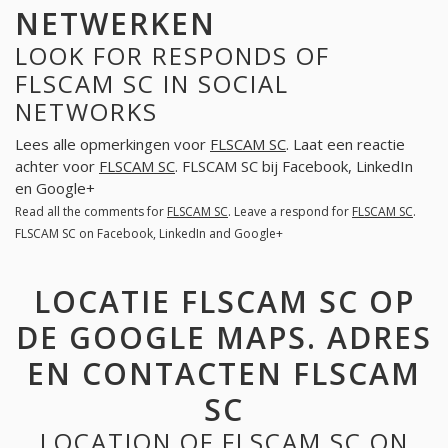
NETWERKEN
LOOK FOR RESPONDS OF
FLSCAM SC IN SOCIAL
NETWORKS
Lees alle opmerkingen voor
FLSCAM SC
. Laat een reactie
achter voor
FLSCAM SC
. FLSCAM SC bij Facebook, LinkedIn
en Google+
Read all the comments for
FLSCAM SC
. Leave a respond for
FLSCAM SC
.
FLSCAM SC on Facebook, LinkedIn and Google+
LOCATIE FLSCAM SC OP
DE GOOGLE MAPS. ADRES
EN CONTACTEN FLSCAM
SC
LOCATION OF FLSCAM SC ON