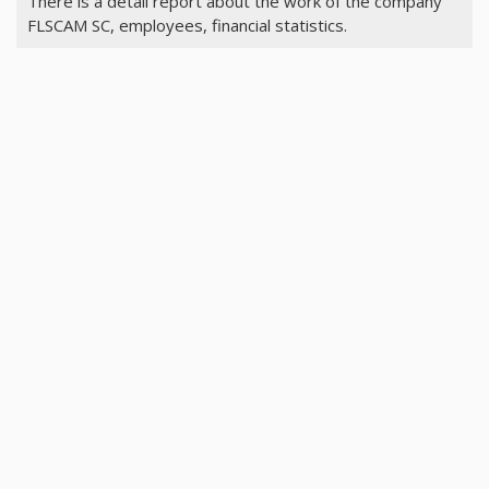
There is a detail report about the work of the company
FLSCAM SC, employees, financial statistics.