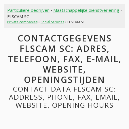
Particuliere bedrijven
•
Maatschappelijke dienstverlening
•
FLSCAM SC
Private companies
•
Social Services
• FLSCAM SC
CONTACTGEGEVENS
FLSCAM SC: ADRES,
TELEFOON, FAX, E-MAIL,
WEBSITE,
OPENINGSTIJDEN
CONTACT DATA FLSCAM SC:
ADDRESS, PHONE, FAX, EMAIL,
WEBSITE, OPENING HOURS