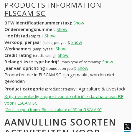
PRODUCTS INFORMATION
FLSCAM SC
BTW identificatienummer (tax):
Show
Ondernemingsnummer:
Show
Hoofdstad
:
Show
(capital)
Verkoop, per jaar
:
Show
(sales, per year)
Werknemers
:
Show
(employees)
Credit rating
:
Show
(credit rating)
Belangrijkste type bedrijf
:
Show
(main type of company)
Jaar van oprichting
:
Show
(foundation year)
Producten die in FLSCAM SC zijn gemaakt, worden niet
gevonden.
Product categorie
:
Agriculture & Livestock
(product category)
Krijg een volledig rapport van de officiële database van BE
voor FLSCAM SC
(Get full report from official database of BE for FLSCAM SC)
AANVULLING SOORTEN