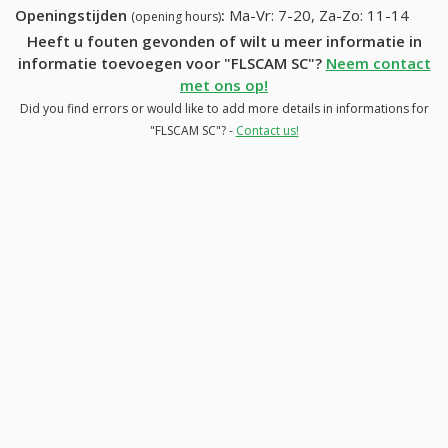
Openingstijden
:
Ma-Vr: 7-20, Za-Zo: 11-14
(opening hours)
Heeft u fouten gevonden of wilt u meer informatie in
informatie toevoegen voor "FLSCAM SC"?
Neem contact
met ons op!
Did you find errors or would like to add more details in informations for
"FLSCAM SC"? -
Contact us!