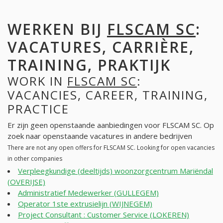
WERKEN BIJ
FLSCAM SC
:
VACATURES, CARRIÈRE,
TRAINING, PRAKTIJK
WORK IN
FLSCAM SC
:
VACANCIES, CAREER, TRAINING,
PRACTICE
Er zijn geen openstaande aanbiedingen voor FLSCAM SC. Op
zoek naar openstaande vacatures in andere bedrijven
There are not any open offers for FLSCAM SC. Looking for open vacancies
in other companies
Verpleegkundige (deeltijds) woonzorgcentrum Mariëndal
(OVERIJSE)
Administratief Medewerker (GULLEGEM)
Operator 1ste extrusielijn (WIJNEGEM)
Project Consultant : Customer Service (LOKEREN)