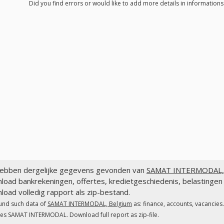
Did you find errors or would like to add more details in informati
ebben dergelijke gegevens gevonden van
SAMAT INTERMODAL, 
load bankrekeningen, offertes, kredietgeschiedenis, belastin
oad volledig rapport als zip-bestand.
und such data of
SAMAT INTERMODAL, Belgium
as: finance, accounts, vacancies
es SAMAT INTERMODAL. Download full report as zip-file.