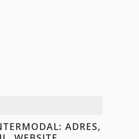
TERMODAL: ADRES,
L, WEBSITE,