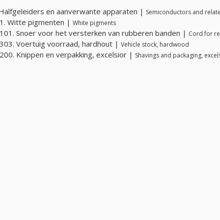
Halfgeleiders en aanverwante apparaten |
Semiconductors and relat
1. Witte pigmenten |
White pigments
01. Snoer voor het versterken van rubberen banden |
Cord for re
03. Voertuig voorraad, hardhout |
Vehicle stock, hardwood
00. Knippen en verpakking, excelsior |
Shavings and packaging, excel