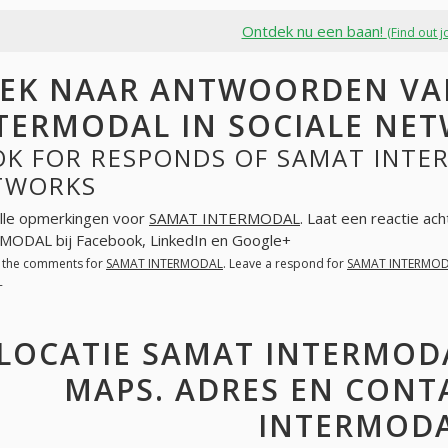
Ontdek nu een baan!
(Find out j
EK NAAR ANTWOORDEN VA
TERMODAL IN SOCIALE NE
OK FOR RESPONDS OF SAMAT INTER
TWORKS
lle opmerkingen voor
SAMAT INTERMODAL
. Laat een reactie ac
ODAL bij Facebook, LinkedIn en Google+
l the comments for
SAMAT INTERMODAL
. Leave a respond for
SAMAT INTERMO
+
LOCATIE SAMAT INTERMOD
MAPS. ADRES EN CONT
INTERMOD