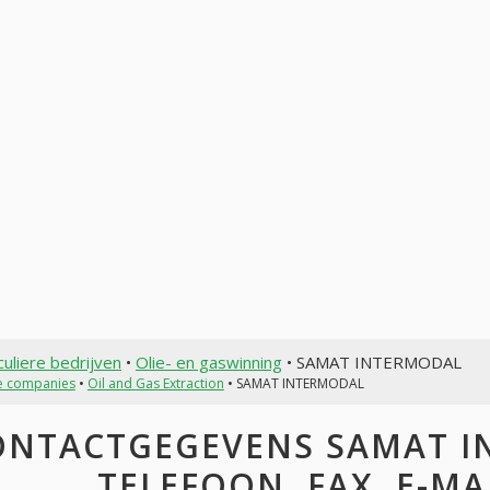
culiere bedrijven
•
Olie- en gaswinning
• SAMAT INTERMODAL
te companies
•
Oil and Gas Extraction
• SAMAT INTERMODAL
ONTACTGEGEVENS SAMAT IN
TELEFOON, FAX, E-MAI