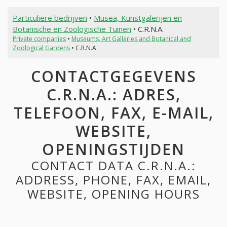
Particuliere bedrijven
•
Musea, Kunstgalerijen en
Botanische en Zoologische Tuinen
• C.R.N.A.
Private companies
•
Museums, Art Galleries and Botanical and
Zoological Gardens
• C.R.N.A.
CONTACTGEGEVENS
C.R.N.A.: ADRES,
TELEFOON, FAX, E-MAIL,
WEBSITE,
OPENINGSTIJDEN
CONTACT DATA C.R.N.A.:
ADDRESS, PHONE, FAX, EMAIL,
WEBSITE, OPENING HOURS