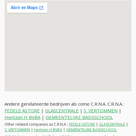
Andere gerelateerde bedrijven als come C.R.N.A. C.R.N.A.:
FEDELE ASTORE
|
GLASCENTRALE
|
S. VERTOMMEN
|
Hentzen H BVBA
|
GEMEENTELIJKE BASISSCHOOL
Other related companies as C.R.N.A.:
FEDELE ASTORE
|
GLASCENTRALE
|
S. VERTOMMEN
|
Hentzen H BVBA
|
GEMEENTELIJKE BASISSCHOOL