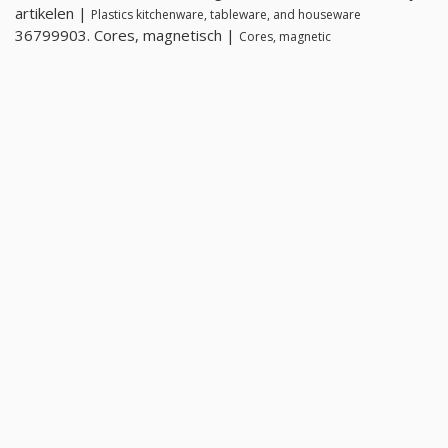
artikelen |
Plastics kitchenware, tableware, and houseware
36799903. Cores, magnetisch |
Cores, magnetic