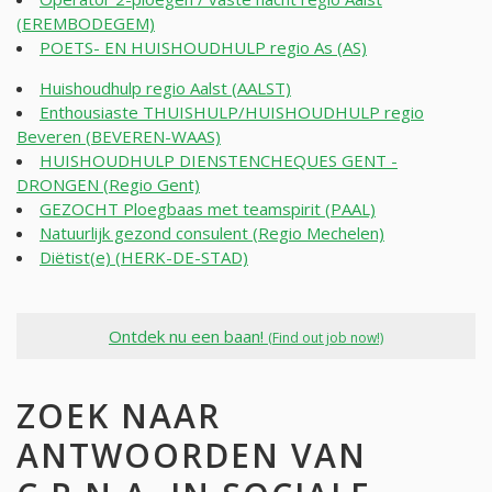
(EREMBODEGEM)
POETS- EN HUISHOUDHULP regio As (AS)
Huishoudhulp regio Aalst (AALST)
Enthousiaste THUISHULP/HUISHOUDHULP regio
Beveren (BEVEREN-WAAS)
HUISHOUDHULP DIENSTENCHEQUES GENT -
DRONGEN (Regio Gent)
GEZOCHT Ploegbaas met teamspirit (PAAL)
Natuurlijk gezond consulent (Regio Mechelen)
Diëtist(e) (HERK-DE-STAD)
Ontdek nu een baan!
(Find out job now!)
ZOEK NAAR
ANTWOORDEN VAN