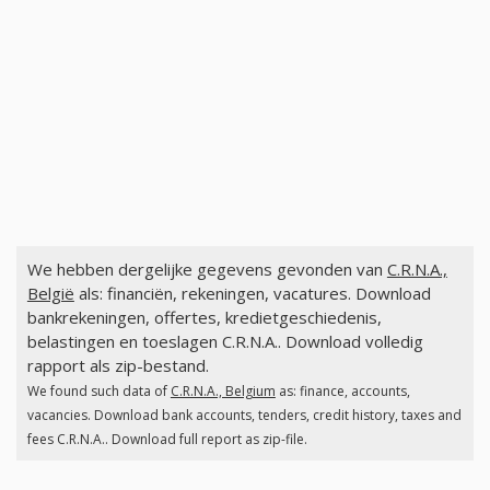
We hebben dergelijke gegevens gevonden van
C.R.N.A.,
België
als: financiën, rekeningen, vacatures. Download
bankrekeningen, offertes, kredietgeschiedenis,
belastingen en toeslagen C.R.N.A.. Download volledig
rapport als zip-bestand.
We found such data of
C.R.N.A., Belgium
as: finance, accounts,
vacancies. Download bank accounts, tenders, credit history, taxes and
fees C.R.N.A.. Download full report as zip-file.