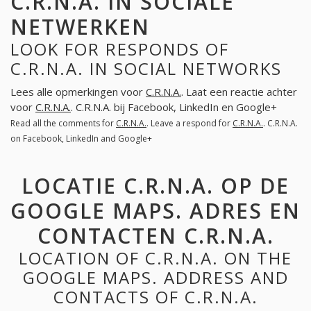
C.R.N.A. IN SOCIALE
NETWERKEN
LOOK FOR RESPONDS OF
C.R.N.A. IN SOCIAL NETWORKS
Lees alle opmerkingen voor
C.R.N.A.
. Laat een reactie achter
voor
C.R.N.A.
. C.R.N.A. bij Facebook, LinkedIn en Google+
Read all the comments for
C.R.N.A.
. Leave a respond for
C.R.N.A.
. C.R.N.A.
on Facebook, LinkedIn and Google+
LOCATIE C.R.N.A. OP DE
GOOGLE MAPS. ADRES EN
CONTACTEN C.R.N.A.
LOCATION OF C.R.N.A. ON THE
GOOGLE MAPS. ADDRESS AND
CONTACTS OF C.R.N.A.