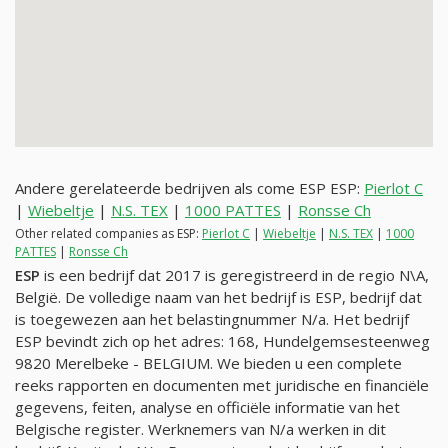
Andere gerelateerde bedrijven als come ESP ESP:
Pierlot C
|
Wiebeltje
|
N.S. TEX
|
1000 PATTES
|
Ronsse Ch
Other related companies as ESP:
Pierlot C
|
Wiebeltje
|
N.S. TEX
|
1000
PATTES
|
Ronsse Ch
ESP
is een bedrijf dat 2017 is geregistreerd in de regio N\A,
België. De volledige naam van het bedrijf is ESP, bedrijf dat
is toegewezen aan het belastingnummer
N/a
. Het bedrijf
ESP bevindt zich op het adres: 168, Hundelgemsesteenweg
9820 Merelbeke - BELGIUM. We bieden u een complete
reeks rapporten en documenten met juridische en financiële
gegevens, feiten, analyse en officiële informatie van het
Belgische register. Werknemers van
N/a
werken in dit