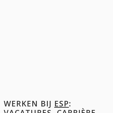
WERKEN BIJ
ESP
:
VACATURES, CARRIÈRE,