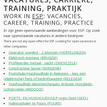
TRAINING, PRAKTIJK
WORK IN
ESP
: VACANCIES,
CAREER, TRAINING, PRACTICE
Er zijn geen openstaande aanbiedingen voor ESP. Op zoek
naar openstaande vacatures in andere bedrijven
There are not any open offers for ESP. Looking for open vacancies in
other companies
Operator voeding - 2 ploegen (HERFELINGEN)
Elektrisch monteur (BRUGGE)
Profileerder metaal - nacht (ZWEVEZELE)
Constructeur lasser (WINGENE)
Poetshulp/Huishoudhulp in Relegem – kies een
(elektrische) fiets of bedrijfswagen! (RELEGEM)
Huishoudhulp dienstencheques Ardooie-Hooglede-
Lichtervelde (ARDOOIE)
POETS- EN HUISHOUDHULP regio Geel (GEEL)
Vuilnisophaler te Puurs (PUURS)