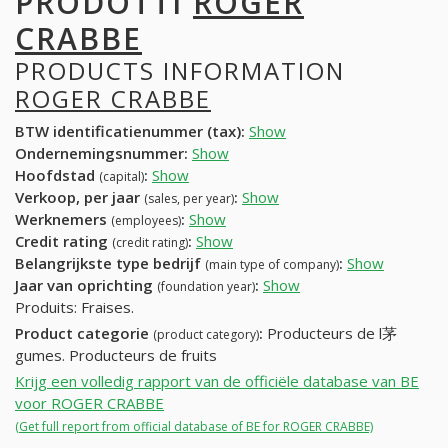
PRODOTTI
ROGER
CRABBE
PRODUCTS INFORMATION
ROGER CRABBE
BTW identificatienummer (tax):
Show
Ondernemingsnummer:
Show
Hoofdstad
:
Show
(capital)
Verkoop, per jaar
:
Show
(sales, per year)
Werknemers
:
Show
(employees)
Credit rating
:
Show
(credit rating)
Belangrijkste type bedrijf
:
Show
(main type of company)
Jaar van oprichting
:
Show
(foundation year)
Produits: Fraises.
Product categorie
:
Producteurs de l茅
(product category)
gumes. Producteurs de fruits
Krijg een volledig rapport van de officiële database van BE
voor ROGER CRABBE
(Get full report from official database of BE for ROGER CRABBE)