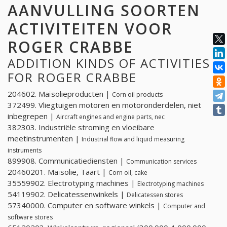
AANVULLING SOORTEN
ACTIVITEITEN VOOR
ROGER CRABBE
ADDITION KINDS OF ACTIVITIES
FOR ROGER CRABBE
204602. Maïsolieproducten |
Corn oil products
372499. Vliegtuigen motoren en motoronderdelen, niet
inbegrepen |
Aircraft engines and engine parts, nec
382303. Industriële stroming en vloeibare
meetinstrumenten |
Industrial flow and liquid measuring
instruments
899908. Communicatiediensten |
Communication services
20460201. Maïsolie, Taart |
Corn oil, cake
35559902. Electrotyping machines |
Electrotyping machines
54119902. Delicatessenwinkels |
Delicatessen stores
57340000. Computer en software winkels |
Computer and
software stores