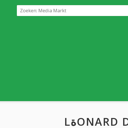
LةONARD 