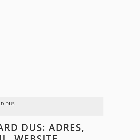
NARD DUS
L, WEBSITE,