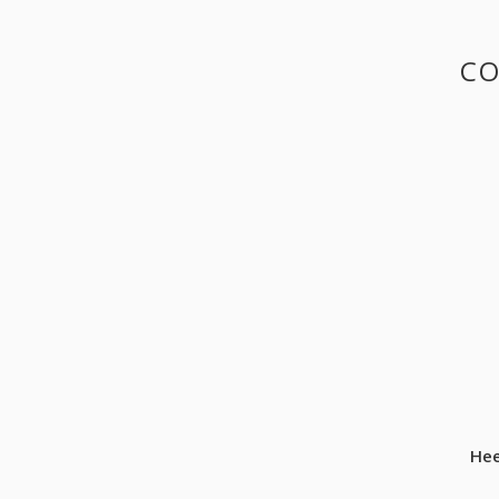
CO
Hee