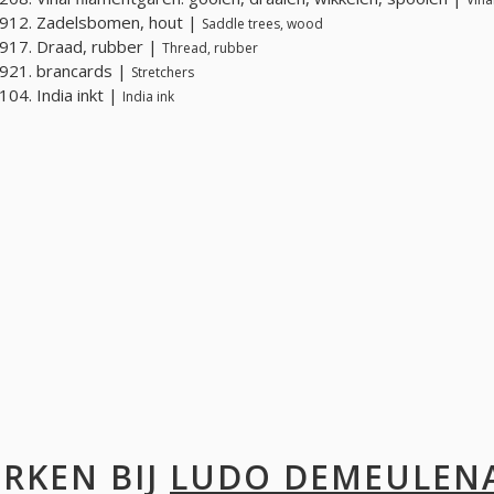
912. Zadelsbomen, hout |
Saddle trees, wood
917. Draad, rubber |
Thread, rubber
921. brancards |
Stretchers
04. India inkt |
India ink
RKEN BIJ
LUDO DEMEULEN