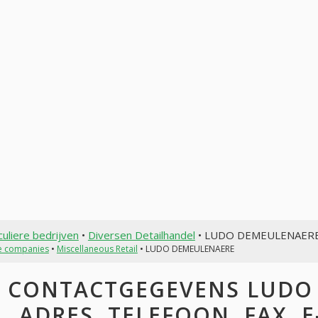
culiere bedrijven
•
Diversen Detailhandel
• LUDO DEMEULENAER
te companies
•
Miscellaneous Retail
• LUDO DEMEULENAERE
CONTACTGEGEVENS LUDO
ADRES, TELEFOON, FAX, E