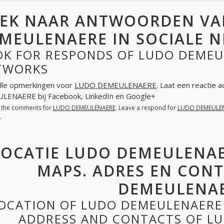
EK NAAR ANTWOORDEN VA
MEULENAERE IN SOCIALE 
OK FOR RESPONDS OF LUDO DEMEUL
TWORKS
lle opmerkingen voor
LUDO DEMEULENAERE
. Laat een reactie 
LENAERE bij Facebook, LinkedIn en Google+
l the comments for
LUDO DEMEULENAERE
. Leave a respond for
LUDO DEMEULE
+
LOCATIE LUDO DEMEULENAE
MAPS. ADRES EN CON
DEMEULENA
OCATION OF LUDO DEMEULENAERE
ADDRESS AND CONTACTS OF L