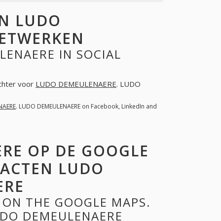
N LUDO
NETWERKEN
ENAERE IN SOCIAL
achter voor
LUDO DEMEULENAERE
. LUDO
NAERE
. LUDO DEMEULENAERE on Facebook, LinkedIn and
RE OP DE GOOGLE
TACTEN LUDO
ERE
 ON THE GOOGLE MAPS.
UDO DEMEULENAERE