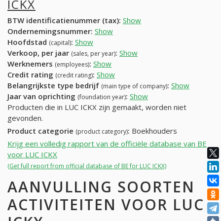
ICKX
BTW identificatienummer (tax):
Show
Ondernemingsnummer:
Show
Hoofdstad
:
Show
(capital)
Verkoop, per jaar
:
Show
(sales, per year)
Werknemers
:
Show
(employees)
Credit rating
:
Show
(credit rating)
Belangrijkste type bedrijf
:
Show
(main type of company)
Jaar van oprichting
:
Show
(foundation year)
Producten die in LUC ICKX zijn gemaakt, worden niet
gevonden.
Product categorie
:
Boekhouders
(product category)
Krijg een volledig rapport van de officiële database van BE
voor LUC ICKX
(Get full report from official database of BE for LUC ICKX)
AANVULLING SOORTEN
ACTIVITEITEN VOOR LUC