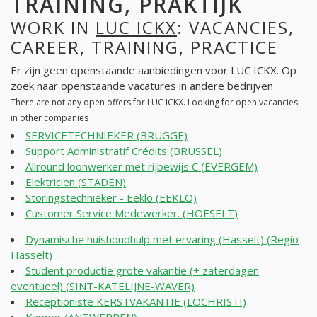
TRAINING, PRAKTIJK
WORK IN
LUC ICKX
: VACANCIES,
CAREER, TRAINING, PRACTICE
Er zijn geen openstaande aanbiedingen voor LUC ICKX. Op
zoek naar openstaande vacatures in andere bedrijven
There are not any open offers for LUC ICKX. Looking for open vacancies
in other companies
SERVICETECHNIEKER (BRUGGE)
Support Administratif Crédits (BRUSSEL)
Allround loonwerker met rijbewijs C (EVERGEM)
Elektricien (STADEN)
Storingstechnieker - Eeklo (EEKLO)
Customer Service Medewerker. (HOESELT)
Dynamische huishoudhulp met ervaring (Hasselt) (Regio
Hasselt)
Student productie grote vakantie (+ zaterdagen
eventueel) (SINT-KATELIJNE-WAVER)
Receptioniste KERSTVAKANTIE (LOCHRISTI)