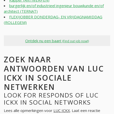
Kapper (ANTWERPEN)
burgerlijk en/of industrieel ingenieur bouwkunde en/of
architect (TERNAT)
FLEXIJOBBER DONDERDAG- EN VRIJDAGNAMIDDAG
(ROLLEGEM)
Ontdek nu een baan!
(Find out job now!)
ZOEK NAAR
ANTWOORDEN VAN LUC
ICKX IN SOCIALE
NETWERKEN
LOOK FOR RESPONDS OF LUC
ICKX IN SOCIAL NETWORKS
Lees alle opmerkingen voor
LUC ICKX
. Laat een reactie