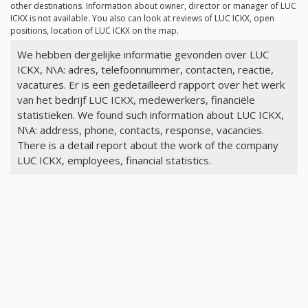
other destinations. Information about owner, director or manager of LUC
ICKX is not available. You also can look at reviews of LUC ICKX, open
positions, location of LUC ICKX on the map.
We hebben dergelijke informatie gevonden over LUC
ICKX, N\A: adres, telefoonnummer, contacten, reactie,
vacatures. Er is een gedetailleerd rapport over het werk
van het bedrijf LUC ICKX, medewerkers, financiële
statistieken. We found such information about LUC ICKX,
N\A: address, phone, contacts, response, vacancies.
There is a detail report about the work of the company
LUC ICKX, employees, financial statistics.