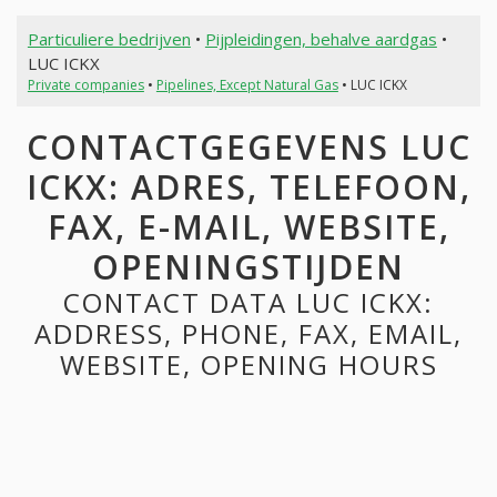
Particuliere bedrijven
•
Pijpleidingen, behalve aardgas
•
LUC ICKX
Private companies
•
Pipelines, Except Natural Gas
• LUC ICKX
CONTACTGEGEVENS LUC
ICKX: ADRES, TELEFOON,
FAX, E-MAIL, WEBSITE,
OPENINGSTIJDEN
CONTACT DATA LUC ICKX:
ADDRESS, PHONE, FAX, EMAIL,
WEBSITE, OPENING HOURS