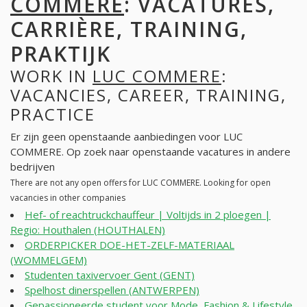
COMMERE
: VACATURES,
CARRIÈRE, TRAINING,
PRAKTIJK
WORK IN
LUC COMMERE
:
VACANCIES, CAREER, TRAINING,
PRACTICE
Er zijn geen openstaande aanbiedingen voor LUC
COMMERE. Op zoek naar openstaande vacatures in andere
bedrijven
There are not any open offers for LUC COMMERE. Looking for open
vacancies in other companies
Hef- of reachtruckchauffeur | Voltijds in 2 ploegen |
Regio: Houthalen (HOUTHALEN)
ORDERPICKER DOE-HET-ZELF-MATERIAAL
(WOMMELGEM)
Studenten taxivervoer Gent (GENT)
Spelhost dinerspellen (ANTWERPEN)
Gepassioneerde student voor Mode, Fashion & Lifestyle