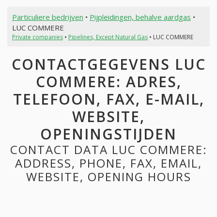
Particuliere bedrijven
•
Pijpleidingen, behalve aardgas
•
LUC COMMERE
Private companies
•
Pipelines, Except Natural Gas
• LUC COMMERE
CONTACTGEGEVENS LUC
COMMERE: ADRES,
TELEFOON, FAX, E-MAIL,
WEBSITE,
OPENINGSTIJDEN
CONTACT DATA LUC COMMERE:
ADDRESS, PHONE, FAX, EMAIL,
WEBSITE, OPENING HOURS