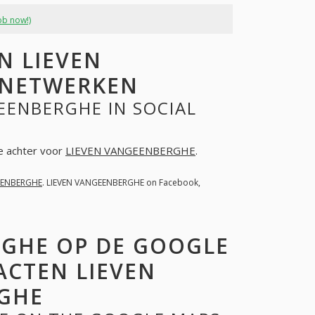
ob now!)
N LIEVEN
 NETWERKEN
EENBERGHE IN SOCIAL
ie achter voor
LIEVEN VANGEENBERGHE
.
EENBERGHE
. LIEVEN VANGEENBERGHE on Facebook,
RGHE OP DE GOOGLE
ACTEN LIEVEN
GHE