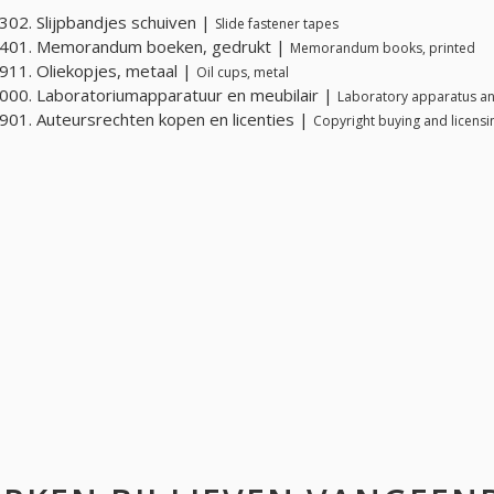
02. Slijpbandjes schuiven |
Slide fastener tapes
401. Memorandum boeken, gedrukt |
Memorandum books, printed
11. Oliekopjes, metaal |
Oil cups, metal
00. Laboratoriumapparatuur en meubilair |
Laboratory apparatus an
01. Auteursrechten kopen en licenties |
Copyright buying and licensi