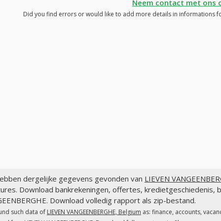
Neem contact met ons 
Did you find errors or would like to add more details in information
ebben dergelijke gegevens gevonden van
LIEVEN VANGEENBERG
ures. Download bankrekeningen, offertes, kredietgeschiedenis, 
EENBERGHE. Download volledig rapport als zip-bestand.
und such data of
LIEVEN VANGEENBERGHE, Belgium
as: finance, accounts, vacan