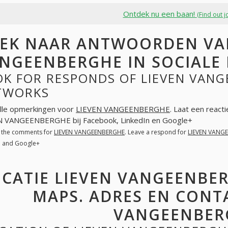
Ontdek nu een baan!
(Find out j
EK NAAR ANTWOORDEN VA
NGEENBERGHE IN SOCIALE
K FOR RESPONDS OF LIEVEN VANG
TWORKS
lle opmerkingen voor
LIEVEN VANGEENBERGHE
. Laat een react
N VANGEENBERGHE bij Facebook, LinkedIn en Google+
l the comments for
LIEVEN VANGEENBERGHE
. Leave a respond for
LIEVEN VANG
n and Google+
CATIE LIEVEN VANGEENBE
MAPS. ADRES EN CONT
VANGEENBER