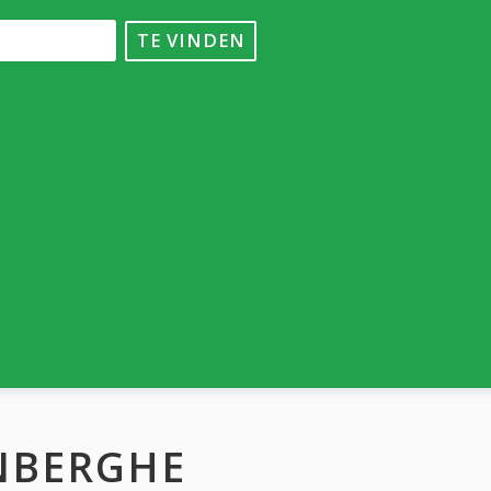
TE VINDEN
NBERGHE