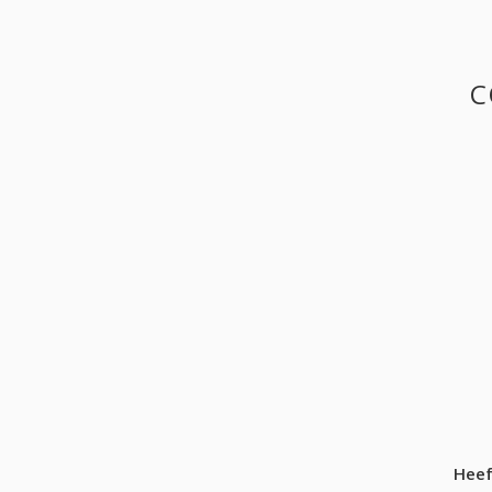
C
Heef