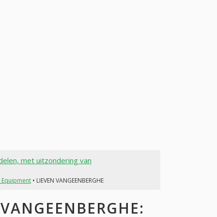
delen, met uitzondering van
r Equipment
• LIEVEN VANGEENBERGHE
 VANGEENBERGHE: