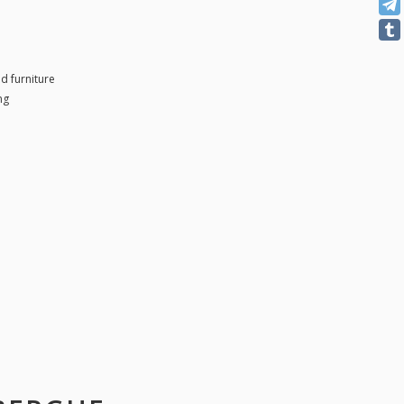
d furniture
ng