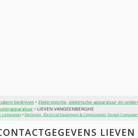
culiere bedrijven
•
Elektronische, elektrische apparatuur en onder
uterapparatuur
• LIEVEN VANGEENBERGHE
te companies
•
Electronic, Electrical Equipment & Components, Except Compute
CONTACTGEGEVENS LIEVEN