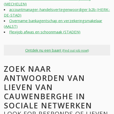
(MECHELEN)
accountmanager-handelsvertegenwoordiger b2b (HERK-
DE-STAD)
Overname bankagentschap en verzekeringsmakelaar
(AALST)
Flexijob afwas en schoonmaak (STADEN)
Ontdek nu een baan!
(Find out job now!)
ZOEK NAAR
ANTWOORDEN VAN
LIEVEN VAN
CAUWENBERGHE IN
SOCIALE NETWERKEN
LOOK FOR RESPONDS OF LIEVEN