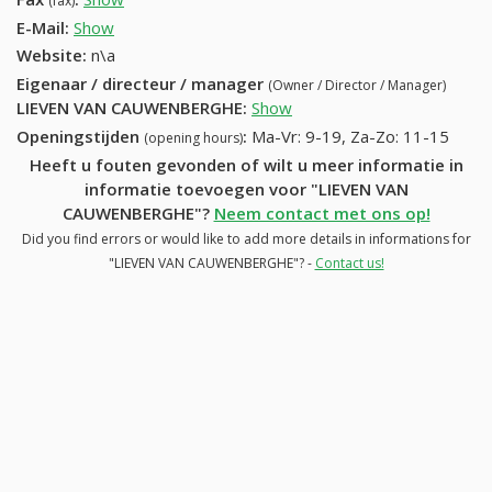
(fax)
E-Mail:
Show
Website:
n\a
Eigenaar / directeur / manager
(Owner / Director / Manager)
LIEVEN VAN CAUWENBERGHE
:
Show
Openingstijden
:
Ma-Vr: 9-19, Za-Zo: 11-15
(opening hours)
Heeft u fouten gevonden of wilt u meer informatie in
informatie toevoegen voor "LIEVEN VAN
CAUWENBERGHE"?
Neem contact met ons op!
Did you find errors or would like to add more details in informations for
"LIEVEN VAN CAUWENBERGHE"? -
Contact us!