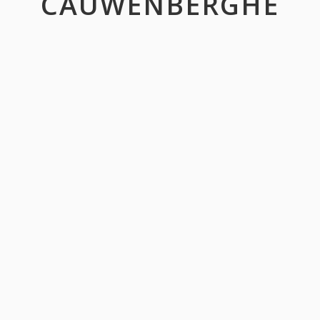
CAUWENBERGHE