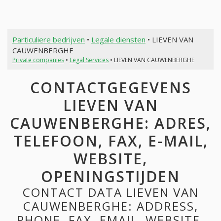
Particuliere bedrijven
•
Legale diensten
• LIEVEN VAN
CAUWENBERGHE
Private companies
•
Legal Services
• LIEVEN VAN CAUWENBERGHE
CONTACTGEGEVENS
LIEVEN VAN
CAUWENBERGHE: ADRES,
TELEFOON, FAX, E-MAIL,
WEBSITE,
OPENINGSTIJDEN
CONTACT DATA LIEVEN VAN
CAUWENBERGHE: ADDRESS,
PHONE, FAX, EMAIL, WEBSITE,