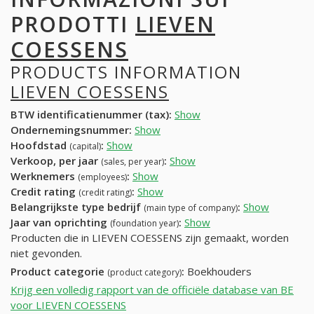
PRODOTTI
LIEVEN
COESSENS
PRODUCTS INFORMATION
LIEVEN COESSENS
BTW identificatienummer (tax):
Show
Ondernemingsnummer:
Show
Hoofdstad
:
Show
(capital)
Verkoop, per jaar
:
Show
(sales, per year)
Werknemers
:
Show
(employees)
Credit rating
:
Show
(credit rating)
Belangrijkste type bedrijf
:
Show
(main type of company)
Jaar van oprichting
:
Show
(foundation year)
Producten die in LIEVEN COESSENS zijn gemaakt, worden
niet gevonden.
Product categorie
:
Boekhouders
(product category)
Krijg een volledig rapport van de officiële database van BE
voor LIEVEN COESSENS