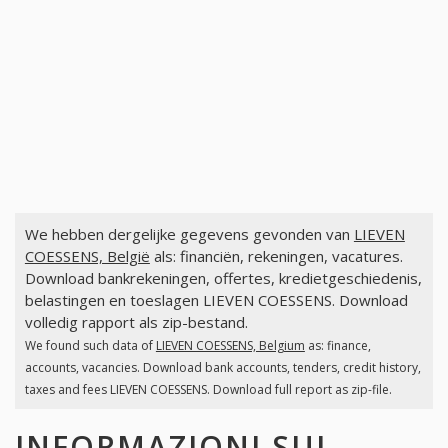
We hebben dergelijke gegevens gevonden van
LIEVEN
COESSENS, België
als: financiën, rekeningen, vacatures.
Download bankrekeningen, offertes, kredietgeschiedenis,
belastingen en toeslagen LIEVEN COESSENS. Download
volledig rapport als zip-bestand.
We found such data of
LIEVEN COESSENS, Belgium
as: finance,
accounts, vacancies. Download bank accounts, tenders, credit history,
taxes and fees LIEVEN COESSENS. Download full report as zip-file.
INFORMAZIONI SUI