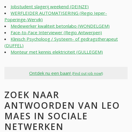
Jobstudent slagerij weekend (DEINZE)
WERFLEIDER AUTOMATISERING (Regio Ieper-
Poperinge-Wervik)
Medewerker kwaliteit betonlabo (WONDELGEM)
Face-to-Face Interviewer (Regio Antwerpen)
Klinisch Psycholoog / Systeem- of gedragstherapeut
(DUFFEL)
Monteur met kennis elektriciteit (GULLEGEM)
Ontdek nu een baan!
(Find out job now!)
ZOEK NAAR
ANTWOORDEN VAN LEO
MAES IN SOCIALE
NETWERKEN