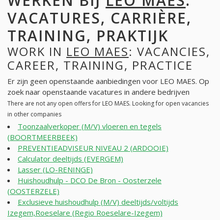
WERKEN BIJ
LEO MAES
:
VACATURES, CARRIÈRE,
TRAINING, PRAKTIJK
WORK IN
LEO MAES
: VACANCIES,
CAREER, TRAINING, PRACTICE
Er zijn geen openstaande aanbiedingen voor LEO MAES. Op
zoek naar openstaande vacatures in andere bedrijven
There are not any open offers for LEO MAES. Looking for open vacancies
in other companies
Toonzaalverkoper (M/V) vloeren en tegels
(BOORTMEERBEEK)
PREVENTIEADVISEUR NIVEAU 2 (ARDOOIE)
Calculator deeltijds (EVERGEM)
Lasser (LO-RENINGE)
Huishoudhulp - DCO De Bron - Oosterzele
(OOSTERZELE)
Exclusieve huishoudhulp (M/V) deeltijds/voltijds
Izegem,Roeselare (Regio Roeselare-Izegem)