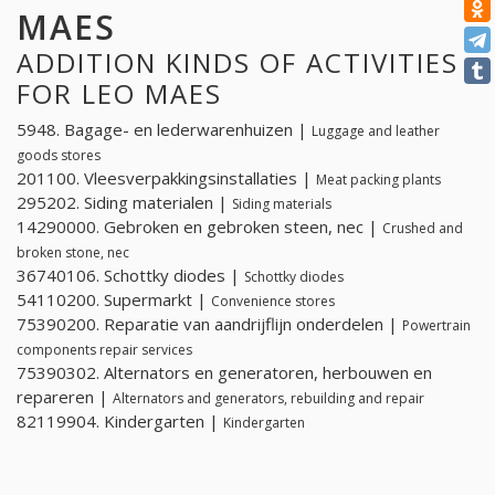
MAES
ADDITION KINDS OF ACTIVITIES
FOR LEO MAES
5948. Bagage- en lederwarenhuizen |
Luggage and leather
goods stores
201100. Vleesverpakkingsinstallaties |
Meat packing plants
295202. Siding materialen |
Siding materials
14290000. Gebroken en gebroken steen, nec |
Crushed and
broken stone, nec
36740106. Schottky diodes |
Schottky diodes
54110200. Supermarkt |
Convenience stores
75390200. Reparatie van aandrijflijn onderdelen |
Powertrain
components repair services
75390302. Alternators en generatoren, herbouwen en
repareren |
Alternators and generators, rebuilding and repair
82119904. Kindergarten |
Kindergarten