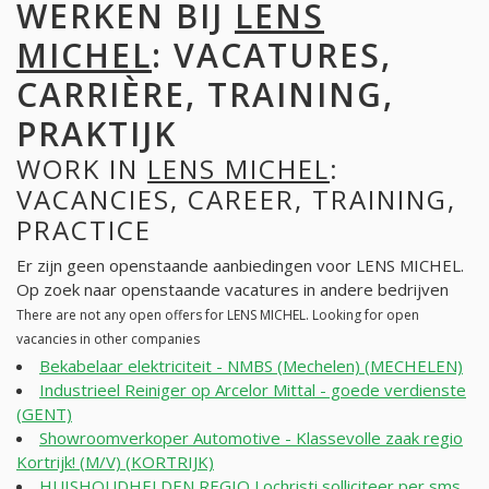
WERKEN BIJ
LENS
MICHEL
: VACATURES,
CARRIÈRE, TRAINING,
PRAKTIJK
WORK IN
LENS MICHEL
:
VACANCIES, CAREER, TRAINING,
PRACTICE
Er zijn geen openstaande aanbiedingen voor LENS MICHEL.
Op zoek naar openstaande vacatures in andere bedrijven
There are not any open offers for LENS MICHEL. Looking for open
vacancies in other companies
Bekabelaar elektriciteit - NMBS (Mechelen) (MECHELEN)
Industrieel Reiniger op Arcelor Mittal - goede verdienste
(GENT)
Showroomverkoper Automotive - Klassevolle zaak regio
Kortrijk! (M/V) (KORTRIJK)
HUISHOUDHELDEN REGIO Lochristi solliciteer per sms