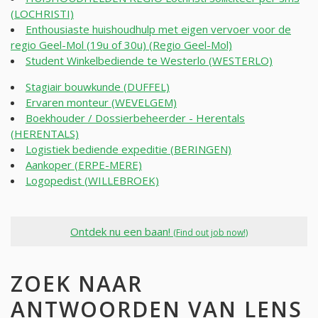
(LOCHRISTI)
Enthousiaste huishoudhulp met eigen vervoer voor de
regio Geel-Mol (19u of 30u) (Regio Geel-Mol)
Student Winkelbediende te Westerlo (WESTERLO)
Stagiair bouwkunde (DUFFEL)
Ervaren monteur (WEVELGEM)
Boekhouder / Dossierbeheerder - Herentals
(HERENTALS)
Logistiek bediende expeditie (BERINGEN)
Aankoper (ERPE-MERE)
Logopedist (WILLEBROEK)
Ontdek nu een baan!
(Find out job now!)
ZOEK NAAR
ANTWOORDEN VAN LENS