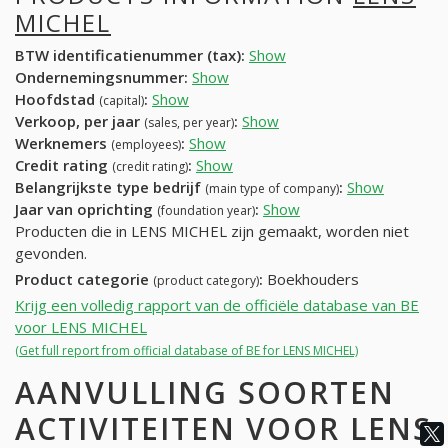
MICHEL
BTW identificatienummer (tax):
Show
Ondernemingsnummer:
Show
Hoofdstad
:
Show
(capital)
Verkoop, per jaar
:
Show
(sales, per year)
Werknemers
:
Show
(employees)
Credit rating
:
Show
(credit rating)
Belangrijkste type bedrijf
:
Show
(main type of company)
Jaar van oprichting
:
Show
(foundation year)
Producten die in LENS MICHEL zijn gemaakt, worden niet
gevonden.
Product categorie
:
Boekhouders
(product category)
Krijg een volledig rapport van de officiële database van BE
voor LENS MICHEL
(Get full report from official database of BE for LENS MICHEL)
AANVULLING SOORTEN
ACTIVITEITEN VOOR LENS