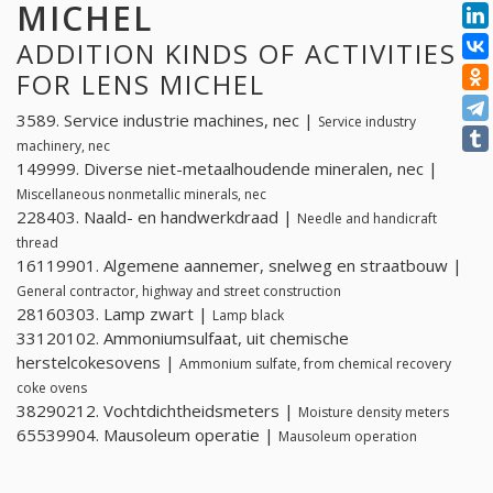
MICHEL
ADDITION KINDS OF ACTIVITIES
FOR LENS MICHEL
3589. Service industrie machines, nec |
Service industry
machinery, nec
149999. Diverse niet-metaalhoudende mineralen, nec |
Miscellaneous nonmetallic minerals, nec
228403. Naald- en handwerkdraad |
Needle and handicraft
thread
16119901. Algemene aannemer, snelweg en straatbouw |
General contractor, highway and street construction
28160303. Lamp zwart |
Lamp black
33120102. Ammoniumsulfaat, uit chemische
herstelcokesovens |
Ammonium sulfate, from chemical recovery
coke ovens
38290212. Vochtdichtheidsmeters |
Moisture density meters
65539904. Mausoleum operatie |
Mausoleum operation