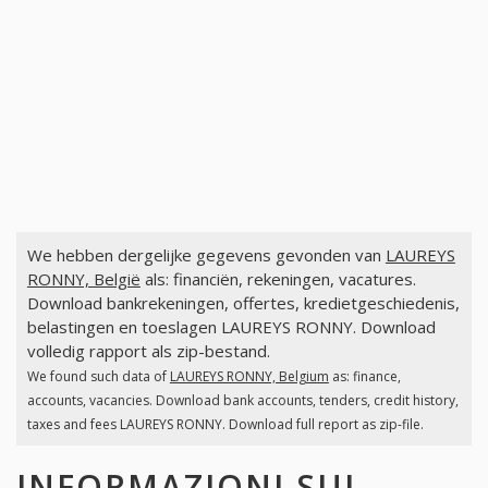
We hebben dergelijke gegevens gevonden van
LAUREYS
RONNY, België
als: financiën, rekeningen, vacatures.
Download bankrekeningen, offertes, kredietgeschiedenis,
belastingen en toeslagen LAUREYS RONNY. Download
volledig rapport als zip-bestand.
We found such data of
LAUREYS RONNY, Belgium
as: finance,
accounts, vacancies. Download bank accounts, tenders, credit history,
taxes and fees LAUREYS RONNY. Download full report as zip-file.
INFORMAZIONI SUI