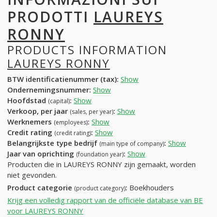
PRODOTTI
LAUREYS
RONNY
PRODUCTS INFORMATION
LAUREYS RONNY
BTW identificatienummer (tax):
Show
Ondernemingsnummer:
Show
Hoofdstad
:
Show
(capital)
Verkoop, per jaar
:
Show
(sales, per year)
Werknemers
:
Show
(employees)
Credit rating
:
Show
(credit rating)
Belangrijkste type bedrijf
:
Show
(main type of company)
Jaar van oprichting
:
Show
(foundation year)
Producten die in LAUREYS RONNY zijn gemaakt, worden
niet gevonden.
Product categorie
:
Boekhouders
(product category)
Krijg een volledig rapport van de officiële database van BE
voor LAUREYS RONNY