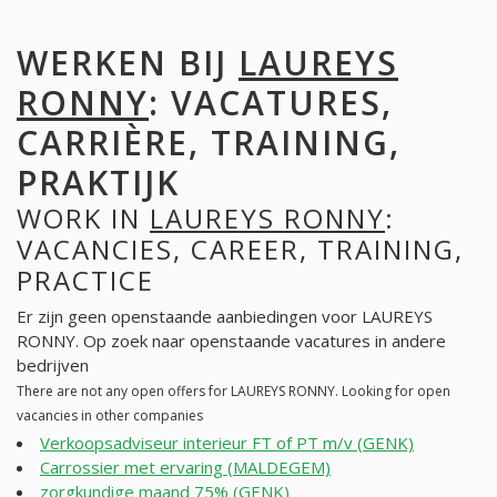
WERKEN BIJ
LAUREYS
RONNY
: VACATURES,
CARRIÈRE, TRAINING,
PRAKTIJK
WORK IN
LAUREYS RONNY
:
VACANCIES, CAREER, TRAINING,
PRACTICE
Er zijn geen openstaande aanbiedingen voor LAUREYS
RONNY. Op zoek naar openstaande vacatures in andere
bedrijven
There are not any open offers for LAUREYS RONNY. Looking for open
vacancies in other companies
Verkoopsadviseur interieur FT of PT m/v (GENK)
Carrossier met ervaring (MALDEGEM)
zorgkundige maand 75% (GENK)