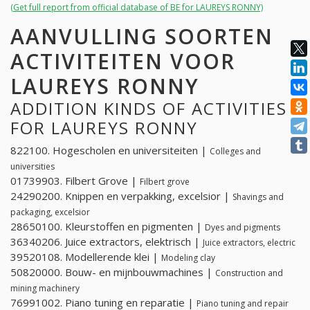
(Get full report from official database of BE for LAUREYS RONNY)
AANVULLING SOORTEN
ACTIVITEITEN VOOR
LAUREYS RONNY
ADDITION KINDS OF ACTIVITIES
FOR LAUREYS RONNY
822100. Hogescholen en universiteiten |
Colleges and
universities
01739903. Filbert Grove |
Filbert grove
24290200. Knippen en verpakking, excelsior |
Shavings and
packaging, excelsior
28650100. Kleurstoffen en pigmenten |
Dyes and pigments
36340206. Juice extractors, elektrisch |
Juice extractors, electric
39520108. Modellerende klei |
Modeling clay
50820000. Bouw- en mijnbouwmachines |
Construction and
mining machinery
76991002. Piano tuning en reparatie |
Piano tuning and repair