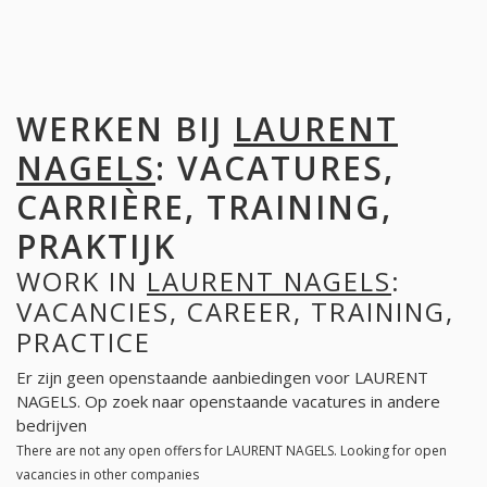
WERKEN BIJ
LAURENT
NAGELS
: VACATURES,
CARRIÈRE, TRAINING,
PRAKTIJK
WORK IN
LAURENT NAGELS
:
VACANCIES, CAREER, TRAINING,
PRACTICE
Er zijn geen openstaande aanbiedingen voor LAURENT
NAGELS. Op zoek naar openstaande vacatures in andere
bedrijven
There are not any open offers for LAURENT NAGELS. Looking for open
vacancies in other companies