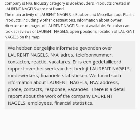
company is
N/a
. Industry category is Boekhouders. Products created in
LAURENT NAGELS were not found.
The main activity of LAURENT NAGELS is Rubber and Miscellaneous Plastic
Products, including 9 other destinations. Information about owner,
director or manager of LAURENT NAGELS is not available. You also can
look at reviews of LAURENT NAGELS, open positions, location of LAURENT
NAGELS on the map.
We hebben dergelijke informatie gevonden over
LAURENT NAGELS, N\A: adres, telefoonnummer,
contacten, reactie, vacatures. Er is een gedetailleerd
rapport over het werk van het bedrijf LAURENT NAGELS,
medewerkers, financiële statistieken. We found such
information about LAURENT NAGELS, N\A: address,
phone, contacts, response, vacancies. There is a detail
report about the work of the company LAURENT
NAGELS, employees, financial statistics.