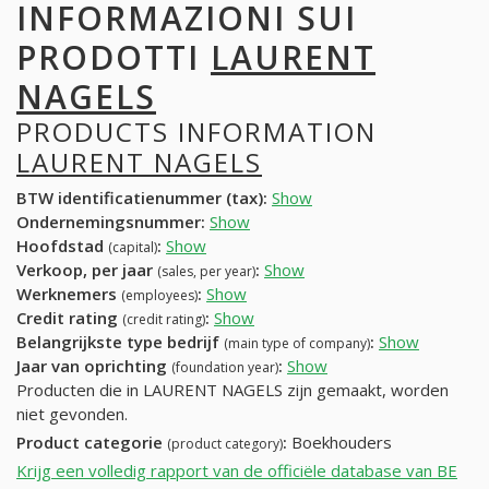
INFORMAZIONI SUI
PRODOTTI
LAURENT
NAGELS
PRODUCTS INFORMATION
LAURENT NAGELS
BTW identificatienummer (tax):
Show
Ondernemingsnummer:
Show
Hoofdstad
:
Show
(capital)
Verkoop, per jaar
:
Show
(sales, per year)
Werknemers
:
Show
(employees)
Credit rating
:
Show
(credit rating)
Belangrijkste type bedrijf
:
Show
(main type of company)
Jaar van oprichting
:
Show
(foundation year)
Producten die in LAURENT NAGELS zijn gemaakt, worden
niet gevonden.
Product categorie
:
Boekhouders
(product category)
Krijg een volledig rapport van de officiële database van BE