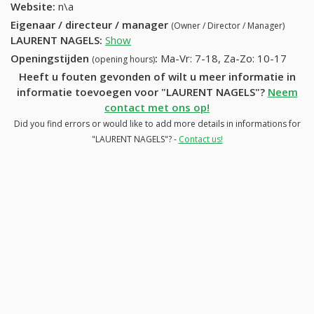
Website:
n\a
Eigenaar / directeur / manager
(Owner / Director / Manager)
LAURENT NAGELS
:
Show
Openingstijden
:
Ma-Vr: 7-18, Za-Zo: 10-17
(opening hours)
Heeft u fouten gevonden of wilt u meer informatie in
informatie toevoegen voor "LAURENT NAGELS"?
Neem
contact met ons op!
Did you find errors or would like to add more details in informations for
"LAURENT NAGELS"? -
Contact us!