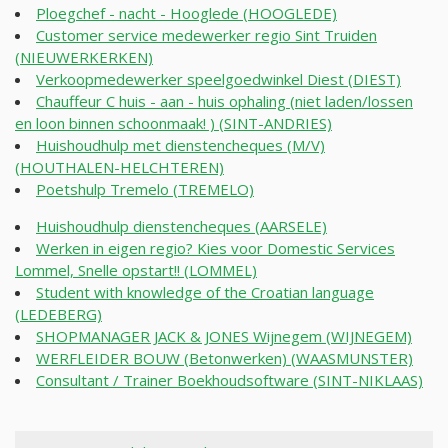
Ploegchef - nacht - Hooglede (HOOGLEDE)
Customer service medewerker regio Sint Truiden
(NIEUWERKERKEN)
Verkoopmedewerker speelgoedwinkel Diest (DIEST)
Chauffeur C huis - aan - huis ophaling (niet laden/lossen
en loon binnen schoonmaak! ) (SINT-ANDRIES)
Huishoudhulp met dienstencheques (M/V)
(HOUTHALEN-HELCHTEREN)
Poetshulp Tremelo (TREMELO)
Huishoudhulp dienstencheques (AARSELE)
Werken in eigen regio? Kies voor Domestic Services
Lommel, Snelle opstart!! (LOMMEL)
Student with knowledge of the Croatian language
(LEDEBERG)
SHOPMANAGER JACK & JONES Wijnegem (WIJNEGEM)
WERFLEIDER BOUW (Betonwerken) (WAASMUNSTER)
Consultant / Trainer Boekhoudsoftware (SINT-NIKLAAS)