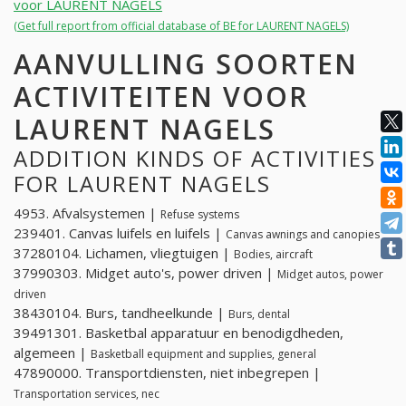
voor LAURENT NAGELS
(Get full report from official database of BE for LAURENT NAGELS)
AANVULLING SOORTEN
ACTIVITEITEN VOOR
LAURENT NAGELS
ADDITION KINDS OF ACTIVITIES
FOR LAURENT NAGELS
4953. Afvalsystemen |
Refuse systems
239401. Canvas luifels en luifels |
Canvas awnings and canopies
37280104. Lichamen, vliegtuigen |
Bodies, aircraft
37990303. Midget auto's, power driven |
Midget autos, power
driven
38430104. Burs, tandheelkunde |
Burs, dental
39491301. Basketbal apparatuur en benodigdheden,
algemeen |
Basketball equipment and supplies, general
47890000. Transportdiensten, niet inbegrepen |
Transportation services, nec