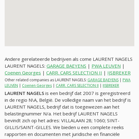
Andere gerelateerde bedrijven als come LAURENT NAGELS
LAURENT NAGELS:
GARAGE BAEYENS
|
PWA LEUVEN
|
Coenen Georges
|
CARR. CARS SELECTION II
|
IJSBREKER
Other related companies as LAURENT NAGELS:
GARAGE BAEYENS
|
PWA
LEUVEN
|
Coenen Georges
|
CARR. CARS SELECTION II
|
IJSBREKER
LAURENT NAGELS
is een bedrijf dat 2007 is geregistreerd
in de regio N\A, België. De volledige naam van het bedrijf is
LAURENT NAGELS, bedrijf dat is toegewezen aan het
belastingnummer
N/a
. Het bedrijf LAURENT NAGELS
bevindt zich op het adres: VILLALAAN 28; 1060; SINT-
GILLIS/SAINT-GILLES. We bieden u een complete reeks
rapporten en documenten met juridische en financiële