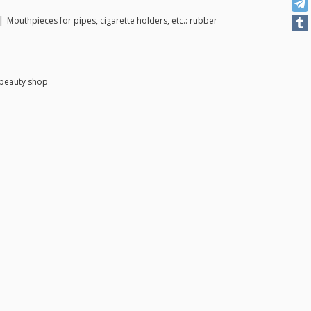
 |
Mouthpieces for pipes, cigarette holders, etc.: rubber
 beauty shop