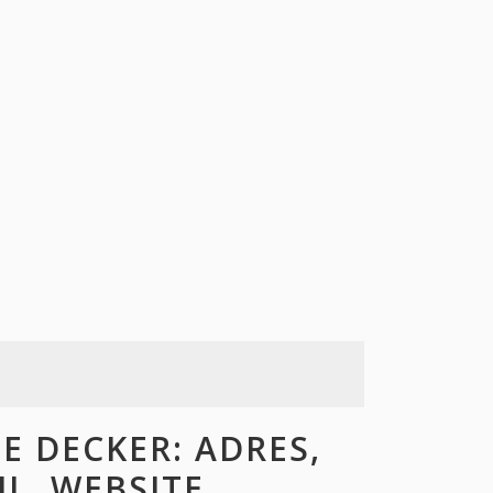
 DECKER: ADRES,
L, WEBSITE,