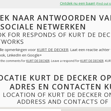
Ontdek nu een baan!
(Find out j
EK NAAR ANTWOORDEN VAN
 SOCIALE NETWERKEN
K FOR RESPONDS OF KURT DE DEC
TWORKS
lle opmerkingen voor
KURT DE DECKER
. Laat een reactie achte
ok, LinkedIn en Google+
l the comments for
KURT DE DECKER
. Leave a respond for
KURT DE DECKER
. KU
OCATIE KURT DE DECKER O
ADRES EN CONTACTEN K
LOCATION OF KURT DE DECKER O
ADDRESS AND CONTACTS OF 