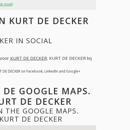
ob now!)
 KURT DE DECKER
KER IN SOCIAL
r voor
KURT DE DECKER
. KURT DE DECKER bij
RT DE DECKER on Facebook, LinkedIn and Google+
P DE GOOGLE MAPS.
URT DE DECKER
N THE GOOGLE MAPS.
KURT DE DECKER