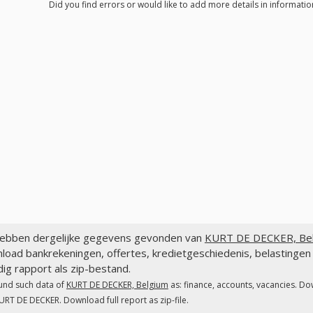
Did you find errors or would like to add more details in informati
ebben dergelijke gegevens gevonden van
KURT DE DECKER, Bel
load bankrekeningen, offertes, kredietgeschiedenis, belasting
dig rapport als zip-bestand.
und such data of
KURT DE DECKER, Belgium
as: finance, accounts, vacancies. Do
URT DE DECKER. Download full report as zip-file.