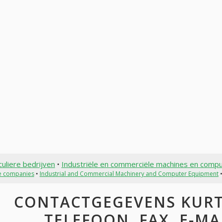
culiere bedrijven
•
Industriële en commerciële machines en comp
te companies
•
Industrial and Commercial Machinery and Computer Equipment
•
CONTACTGEGEVENS KURT 
TELEFOON, FAX, E-MAI