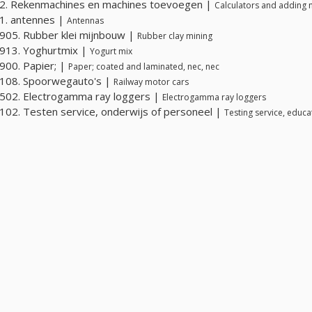
2. Rekenmachines en machines toevoegen |
Calculators and adding
1. antennes |
Antennas
05. Rubber klei mijnbouw |
Rubber clay mining
913. Yoghurtmix |
Yogurt mix
00. Papier; |
Paper; coated and laminated, nec, nec
108. Spoorwegauto's |
Railway motor cars
502. Electrogamma ray loggers |
Electrogamma ray loggers
02. Testen service, onderwijs of personeel |
Testing service, educa