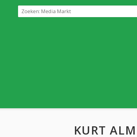
KURT ALM