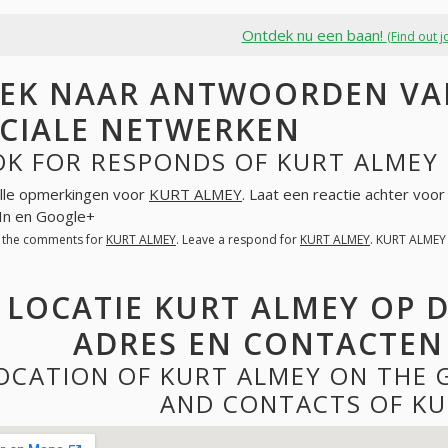
Ontdek nu een baan!
(Find out j
EK NAAR ANTWOORDEN VAN
CIALE NETWERKEN
OK FOR RESPONDS OF KURT ALMEY 
lle opmerkingen voor
KURT ALMEY
. Laat een reactie achter voo
In en Google+
l the comments for
KURT ALMEY
. Leave a respond for
KURT ALMEY
. KURT ALMEY
LOCATIE KURT ALMEY OP 
ADRES EN CONTACTEN
OCATION OF KURT ALMEY ON THE 
AND CONTACTS OF KU