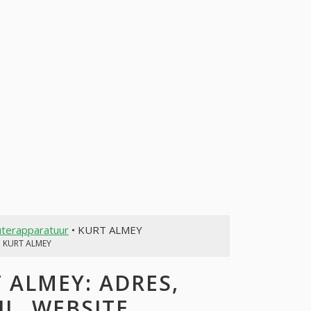
uterapparatuur
• KURT ALMEY
 KURT ALMEY
ALMEY: ADRES,
L, WEBSITE,