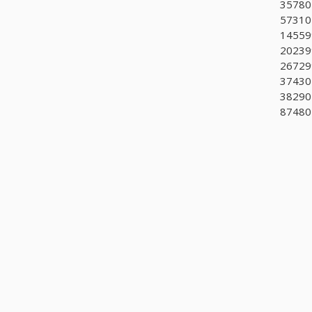
35780
57310
145599
20239
267299
37430
38290
874801