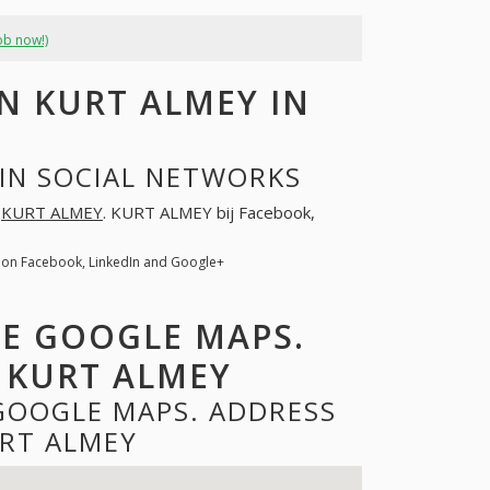
ob now!)
 KURT ALMEY IN
IN SOCIAL NETWORKS
r
KURT ALMEY
. KURT ALMEY bij Facebook,
 on Facebook, LinkedIn and Google+
DE GOOGLE MAPS.
 KURT ALMEY
GOOGLE MAPS. ADDRESS
RT ALMEY