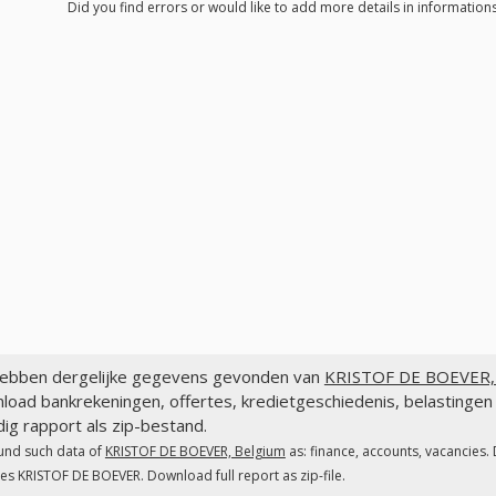
Did you find errors or would like to add more details in informatio
ebben dergelijke gegevens gevonden van
KRISTOF DE BOEVER, 
load bankrekeningen, offertes, kredietgeschiedenis, belastin
dig rapport als zip-bestand.
und such data of
KRISTOF DE BOEVER, Belgium
as: finance, accounts, vacancies.
es KRISTOF DE BOEVER. Download full report as zip-file.