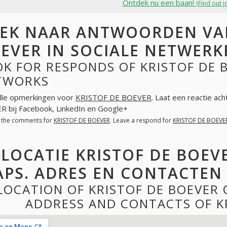
Ontdek nu een baan!
(Find out j
EK NAAR ANTWOORDEN VAN
EVER IN SOCIALE NETWERK
K FOR RESPONDS OF KRISTOF DE B
TWORKS
lle opmerkingen voor
KRISTOF DE BOEVER
. Laat een reactie ac
 bij Facebook, LinkedIn en Google+
l the comments for
KRISTOF DE BOEVER
. Leave a respond for
KRISTOF DE BOEVE
LOCATIE KRISTOF DE BOEV
PS. ADRES EN CONTACTEN 
LOCATION OF KRISTOF DE BOEVER
ADDRESS AND CONTACTS OF K