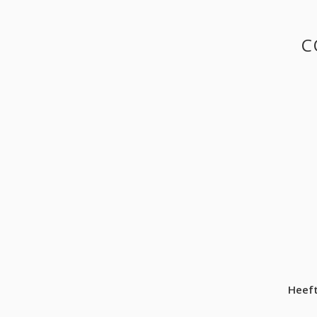
C
Heeft