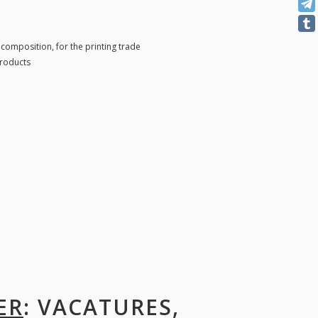
composition, for the printing trade
products
ER
: VACATURES,