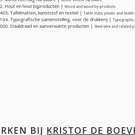
. Hout en hout bijproducten |
Wood and wood by-products
05. Tafelmatten, kunststof en textiel |
Table mats, plastic and textile
04. Typografische samenstelling, voor de drukkerij |
Typographic 
00. Staaldraad en aanverwante producten |
Steel wire and related 
RKEN BIJ
KRISTOF DE BOEV