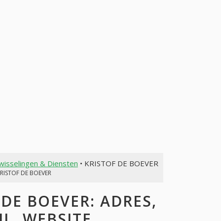
wisselingen & Diensten
• KRISTOF DE BOEVER
KRISTOF DE BOEVER
DE BOEVER: ADRES,
L, WEBSITE,