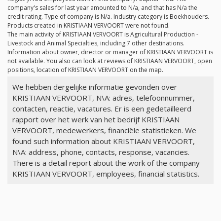
company's sales for last year amounted to
N/a
, and that has
N/a
the
credit rating. Type of company is
N/a
. Industry category is Boekhouders.
Products created in KRISTIAAN VERVOORT were not found.
The main activity of KRISTIAAN VERVOORT is Agricultural Production -
Livestock and Animal Specialties, including 7 other destinations.
Information about owner, director or manager of KRISTIAAN VERVOORT is
not available. You also can look at reviews of KRISTIAAN VERVOORT, open
positions, location of KRISTIAAN VERVOORT on the map.
We hebben dergelijke informatie gevonden over
KRISTIAAN VERVOORT, N\A: adres, telefoonnummer,
contacten, reactie, vacatures. Er is een gedetailleerd
rapport over het werk van het bedrijf KRISTIAAN
VERVOORT, medewerkers, financiële statistieken. We
found such information about KRISTIAAN VERVOORT,
N\A: address, phone, contacts, response, vacancies.
There is a detail report about the work of the company
KRISTIAAN VERVOORT, employees, financial statistics.