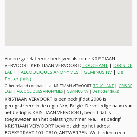
Andere gerelateerde bedrijven als come KRISTIAAN
VERVOORT KRISTIAAN VERVOORT:
TOUCHANT
|
JORIS DE
LAET
|
ALCOOLIQUES ANONYMES
|
GEMINUS NV
|
De
Potter (huis)
Other related companies as KRISTIAAN VERVOORT:
TOUCHANT
|
JORIS DE
LAET
|
ALCOOLIQUES ANONYMES
|
GEMINUS NV
|
De Potter (huis)
KRISTIAAN VERVOORT
is een bedrijf dat 2008 is
geregistreerd in de regio N\A, België. De volledige naam van
het bedrijf is KRISTIAAN VERVOORT, bedrijf dat is
toegewezen aan het belastingnummer
N/a
. Het bedrijf
KRISTIAAN VERVOORT bevindt zich op het adres:
BOEKSTRAAT 101; 2610; ANTWERPEN. We bieden u een