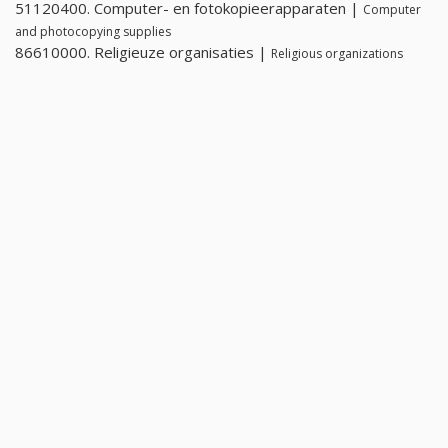
51120400. Computer- en fotokopieerapparaten |
Computer
and photocopying supplies
86610000. Religieuze organisaties |
Religious organizations