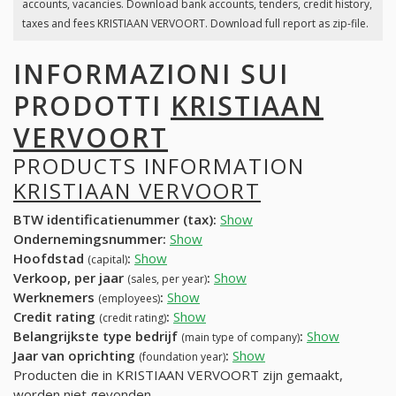
accounts, vacancies. Download bank accounts, tenders, credit history,
taxes and fees KRISTIAAN VERVOORT. Download full report as zip-file.
INFORMAZIONI SUI
PRODOTTI
KRISTIAAN
VERVOORT
PRODUCTS INFORMATION
KRISTIAAN VERVOORT
BTW identificatienummer (tax):
Show
Ondernemingsnummer:
Show
Hoofdstad
:
Show
(capital)
Verkoop, per jaar
:
Show
(sales, per year)
Werknemers
:
Show
(employees)
Credit rating
:
Show
(credit rating)
Belangrijkste type bedrijf
:
Show
(main type of company)
Jaar van oprichting
:
Show
(foundation year)
Producten die in KRISTIAAN VERVOORT zijn gemaakt,
worden niet gevonden.