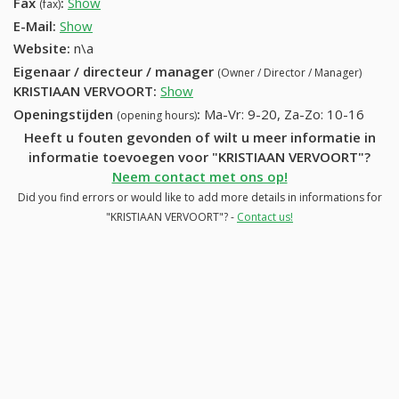
Fax
:
Show
+32 (87) 831-88-86
(fax)
E-Mail:
Show
Website:
n\a
Eigenaar / directeur / manager
(Owner / Director / Manager)
KRISTIAAN VERVOORT
:
Show
Openingstijden
:
Ma-Vr: 9-20, Za-Zo: 10-16
(opening hours)
Heeft u fouten gevonden of wilt u meer informatie in
informatie toevoegen voor "KRISTIAAN VERVOORT"?
Neem contact met ons op!
Did you find errors or would like to add more details in informations for
"KRISTIAAN VERVOORT"? -
Contact us!