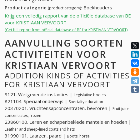
Product categorie
:
Boekhouders
(product category)
Krijg een volledig rapport van de officiële database van BE
voor KRISTIAAN VERVOORT
(Get full report from official database of BE for KRISTIAAN VERVOORT)
AANVULLING SOORTEN
ACTIVITEITEN VOOR
KRISTIAAN VERVOORT
ADDITION KINDS OF ACTIVITIES
FOR KRISTIAAN VERVOORT
9121. Wetgevende instanties |
Legislative bodies
821104. Speciaal onderwijs |
Specialty education
20370201. Vruchtensapconcentraten, bevroren |
Fruit juice
concentrates, frozen
23860100. Leren en schapenbeklede mantels en hoeden |
Leather and sheep-lined coats and hats
31990101. Laarzen, paard |
Boots, horse