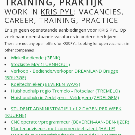
TRAINING, PRAKTIJK
WORK IN
KRIS PYL
: VACANCIES,
CAREER, TRAINING, PRACTICE
Er zijn geen openstaande aanbiedingen voor KRIS PYL. Op
zoek naar openstaande vacatures in andere bedrijven
There are not any open offers for KRIS PYL. Looking for open vacancies in
other companies
Winkelbediende (GENK)
Stockiste M/V (TURNHOUT)
Verkoop - Bediende/verkoper DREAMLAND Brugge
(BRUGGE)
Koeltechnieker (BEVEREN-WAAS)
Huishoudhulp regio Tremelo - Rotselaar (TREMELO)
Huishoudhulp in Zedelgem - Veldegem (ZEDELGEM)
STUDENT ADMINISTRATIE 1 of 2 DAGEN PER WEEK
(KUURNE)
CNC operator/programmeur (BEVEREN-AAN-DEN-IJZER)
Klantenadviseurs met commercieel talent (HALLE)