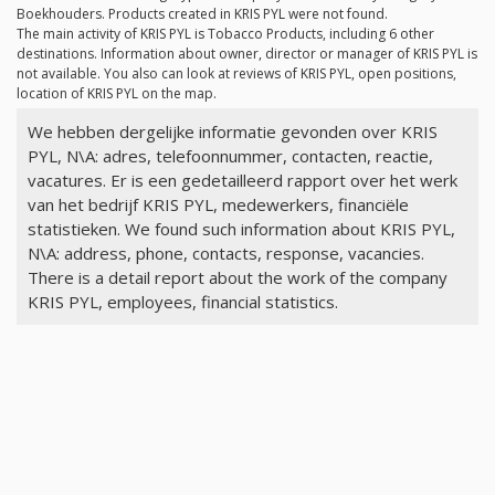
Boekhouders. Products created in KRIS PYL were not found.
The main activity of KRIS PYL is Tobacco Products, including 6 other
destinations. Information about owner, director or manager of KRIS PYL is
not available. You also can look at reviews of KRIS PYL, open positions,
location of KRIS PYL on the map.
We hebben dergelijke informatie gevonden over KRIS
PYL, N\A: adres, telefoonnummer, contacten, reactie,
vacatures. Er is een gedetailleerd rapport over het werk
van het bedrijf KRIS PYL, medewerkers, financiële
statistieken. We found such information about KRIS PYL,
N\A: address, phone, contacts, response, vacancies.
There is a detail report about the work of the company
KRIS PYL, employees, financial statistics.