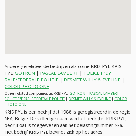
Andere gerelateerde bedrijven als come KRIS PYL KRIS
PYL:
GOTRON
|
PASCAL LAMBERT
|
POLICE F?D?
RALE/FEDERALE POLITIE
|
DESMET WILLY & EVELINE
|
COLOR PHOTO ONE
Other related companies as KRIS PYL:
GOTRON
|
PASCAL LAMBERT
|
POLICE F?D?RALE/FEDERALE POLITIE
|
DESMET WILLY & EVELINE
|
COLOR
PHOTO ONE
KRIS PYL
is een bedrijf dat 1988 is geregistreerd in de regio
N\A, België. De volledige naam van het bedrijf is KRIS PYL,
bedrijf dat is toegewezen aan het belastingnummer
N/a
.
Het bedrijf KRIS PYL bevindt zich op het adres: