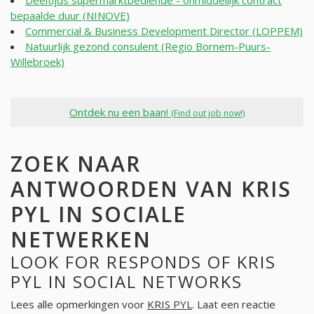
Deeltijds supermarktbediende - onmiddellijk contract
bepaalde duur (NINOVE)
Commercial & Business Development Director (LOPPEM)
Natuurlijk gezond consulent (Regio Bornem-Puurs-
Willebroek)
Ontdek nu een baan!
(Find out job now!)
ZOEK NAAR
ANTWOORDEN VAN KRIS
PYL IN SOCIALE
NETWERKEN
LOOK FOR RESPONDS OF KRIS
PYL IN SOCIAL NETWORKS
Lees alle opmerkingen voor
KRIS PYL
. Laat een reactie