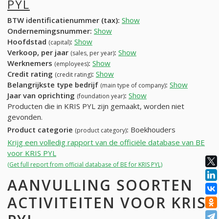
PYL
BTW identificatienummer (tax):
Show
Ondernemingsnummer:
Show
Hoofdstad
:
Show
(capital)
Verkoop, per jaar
:
Show
(sales, per year)
Werknemers
:
Show
(employees)
Credit rating
:
Show
(credit rating)
Belangrijkste type bedrijf
:
Show
(main type of company)
Jaar van oprichting
:
Show
(foundation year)
Producten die in KRIS PYL zijn gemaakt, worden niet
gevonden.
Product categorie
:
Boekhouders
(product category)
Krijg een volledig rapport van de officiële database van BE
voor KRIS PYL
(Get full report from official database of BE for KRIS PYL)
AANVULLING SOORTEN
ACTIVITEITEN VOOR KRIS