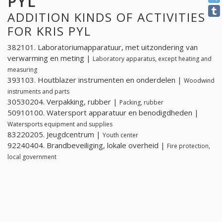
PYL
ADDITION KINDS OF ACTIVITIES
FOR KRIS PYL
382101. Laboratoriumapparatuur, met uitzondering van
verwarming en meting |
Laboratory apparatus, except heating and
measuring
393103. Houtblazer instrumenten en onderdelen |
Woodwind
instruments and parts
30530204. Verpakking, rubber |
Packing, rubber
50910100. Watersport apparatuur en benodigdheden |
Watersports equipment and supplies
83220205. Jeugdcentrum |
Youth center
92240404. Brandbeveiliging, lokale overheid |
Fire protection,
local government