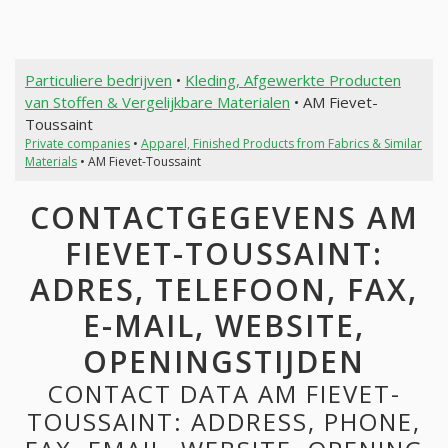
Particuliere bedrijven
•
Kleding, Afgewerkte Producten
van Stoffen & Vergelijkbare Materialen
• AM Fievet-
Toussaint
Private companies
•
Apparel, Finished Products from Fabrics & Similar
Materials
• AM Fievet-Toussaint
CONTACTGEGEVENS AM
FIEVET-TOUSSAINT:
ADRES, TELEFOON, FAX,
E-MAIL, WEBSITE,
OPENINGSTIJDEN
CONTACT DATA AM FIEVET-
TOUSSAINT: ADDRESS, PHONE,