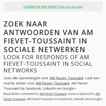
Ontdek nu een baan!
(Find out job now!)
ZOEK NAAR
ANTWOORDEN VAN AM
FIEVET-TOUSSAINT IN
SOCIALE NETWERKEN
LOOK FOR RESPONDS OF AM
FIEVET-TOUSSAINT IN SOCIAL
NETWORKS
Lees alle opmerkingen voor
AM Fievet-Toussaint
. Laat een
reactie achter voor
AM Fievet-Toussaint
. AM Fievet-
Toussaint bij Facebook, LinkedIn en Google+
Read all the comments for
AM Fievet-Toussaint
. Leave a respond for
AM
Fievet-Toussaint
. AM Fievet-Toussaint on Facebook, LinkedIn and Google+