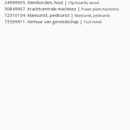
24999905. Klemborden, hout |
Clip boards, wood
50849907. Krachtcentrale machines |
Power plant machinery
72310104. Manicurist, pedicurist |
Manicurist, pedicurist
73599911. Verhuur van gereedschap |
Tool rental