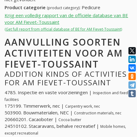
Product categorie
:
Pedicure
(product category)
Krijg een volledig rapport van de officiële database van BE
voor AM Fievet-Toussaint
(Get full report from official database of BE for AM Fievet-Toussaint)
AANVULLING SOORTEN
ACTIVITEITEN VOOR AM
FIEVET-TOUSSAINT
ADDITION KINDS OF ACTIVITIES
FOR AM FIEVET-TOUSSAINT
4785. Inspectie en vaste voorzieningen |
Inspection and fixed
facilities
175199. Timmerwerk, nec |
Carpentry work, nec
503900. Bouwmaterialen, NEC |
Construction materials, nec
20660201. Cacaoboter |
Cocoa butter
24510102. Stacaravans, behalve recreatief |
Mobile homes,
except recreational