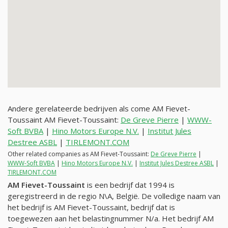
Andere gerelateerde bedrijven als come AM Fievet-
Toussaint AM Fievet-Toussaint:
De Greve Pierre
|
WWW-
Soft BVBA
|
Hino Motors Europe N.V.
|
Institut Jules
Destree ASBL
|
TIRLEMONT.COM
Other related companies as AM Fievet-Toussaint:
De Greve Pierre
|
WWW-Soft BVBA
|
Hino Motors Europe N.V.
|
Institut Jules Destree ASBL
|
TIRLEMONT.COM
AM Fievet-Toussaint
is een bedrijf dat 1994 is
geregistreerd in de regio N\A, België. De volledige naam van
het bedrijf is AM Fievet-Toussaint, bedrijf dat is
toegewezen aan het belastingnummer
N/a
. Het bedrijf AM