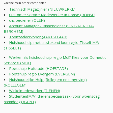
vacancies in other companies
Technisch Magazijnier (NIEUWKERKE)
Customer Service Medewerker in Ronse (RONSE)
cnc bediener (OLEN)
Account Manager - Binnendienst (SINT-AGATHA-
BERCHEM)
Toonzaalverkoper (AARTSELAAR)
Huishoudhulp met uitstekend loon regio Tisselt M/V
(TISSELT)
Werken als huishoudhulp regio Mol? Kies voor Domestic
Services! (MOL)
Poetshulp Hofstade (HOFSTADE)
Poetshulp regio Evergem (EVERGEM)
Huishoudelijke Hulp (Rollegem en omgeving)
(ROLLEGEM)
Winkelmedewerker (TIENEN)
Studenten(M/V) dierenspeciaalzaak (voor woensdag
namiddag) (GENT)