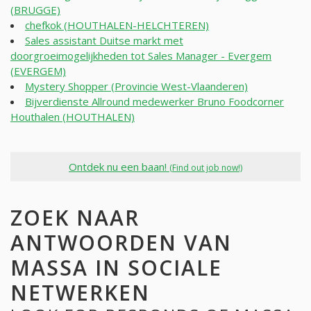
(BRUGGE)
chefkok (HOUTHALEN-HELCHTEREN)
Sales assistant Duitse markt met
doorgroeimogelijkheden tot Sales Manager - Evergem
(EVERGEM)
Mystery Shopper (Provincie West-Vlaanderen)
Bijverdienste Allround medewerker Bruno Foodcorner
Houthalen (HOUTHALEN)
Ontdek nu een baan!
(Find out job now!)
ZOEK NAAR
ANTWOORDEN VAN
MASSA IN SOCIALE
NETWERKEN