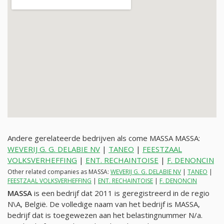
Andere gerelateerde bedrijven als come MASSA MASSA:
WEVERIJ G. G. DELABIE NV
|
TANEO
|
FEESTZAAL
VOLKSVERHEFFING
|
ENT. RECHAINTOISE
|
F. DENONCIN
Other related companies as MASSA:
WEVERIJ G. G. DELABIE NV
|
TANEO
|
FEESTZAAL VOLKSVERHEFFING
|
ENT. RECHAINTOISE
|
F. DENONCIN
MASSA
is een bedrijf dat 2011 is geregistreerd in de regio
N\A, België. De volledige naam van het bedrijf is MASSA,
bedrijf dat is toegewezen aan het belastingnummer
N/a
.