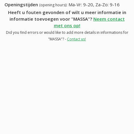
Openingstijden
:
Ma-Vr: 9-20, Za-Zo: 9-16
(opening hours)
Heeft u fouten gevonden of wilt u meer informatie in
informatie toevoegen voor "MASSA"?
Neem contact
met ons op!
Did you find errors or would like to add more details in informations for
"MASSA"? -
Contact us!