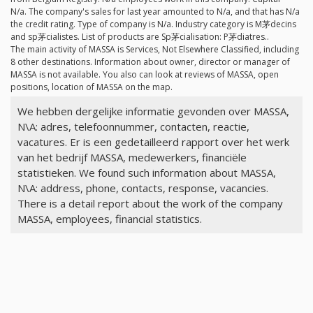
N/a
. The company's sales for last year amounted to
N/a
, and that has
N/a
the credit rating. Type of company is
N/a
. Industry category is M茅decins
and sp茅cialistes. List of products are Sp茅cialisation: P茅diatres..
The main activity of MASSA is Services, Not Elsewhere Classified, including
8 other destinations. Information about owner, director or manager of
MASSA is not available. You also can look at reviews of MASSA, open
positions, location of MASSA on the map.
We hebben dergelijke informatie gevonden over MASSA,
N\A: adres, telefoonnummer, contacten, reactie,
vacatures. Er is een gedetailleerd rapport over het werk
van het bedrijf MASSA, medewerkers, financiële
statistieken. We found such information about MASSA,
N\A: address, phone, contacts, response, vacancies.
There is a detail report about the work of the company
MASSA, employees, financial statistics.