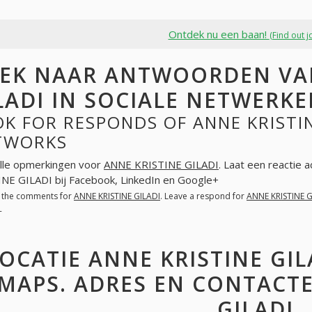
Ontdek nu een baan!
(Find out j
EK NAAR ANTWOORDEN VAN
LADI IN SOCIALE NETWERK
K FOR RESPONDS OF ANNE KRISTIN
TWORKS
lle opmerkingen voor
ANNE KRISTINE GILADI
. Laat een reactie 
NE GILADI bij Facebook, LinkedIn en Google+
l the comments for
ANNE KRISTINE GILADI
. Leave a respond for
ANNE KRISTINE G
+
OCATIE ANNE KRISTINE GI
MAPS. ADRES EN CONTACTE
GILADI