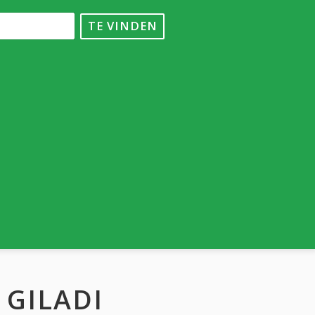
TE VINDEN
 GILADI