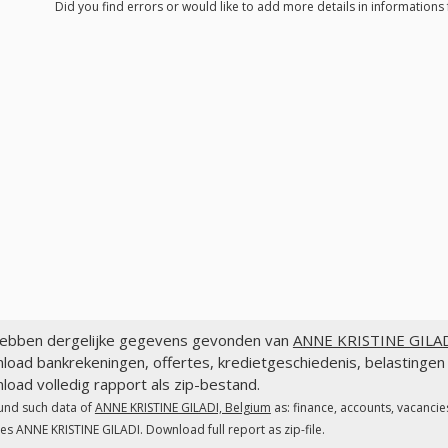
Did you find errors or would like to add more details in informations
ebben dergelijke gegevens gevonden van
ANNE KRISTINE GILADI
load bankrekeningen, offertes, kredietgeschiedenis, belastinge
oad volledig rapport als zip-bestand.
und such data of
ANNE KRISTINE GILADI, Belgium
as: finance, accounts, vacancie
es ANNE KRISTINE GILADI. Download full report as zip-file.