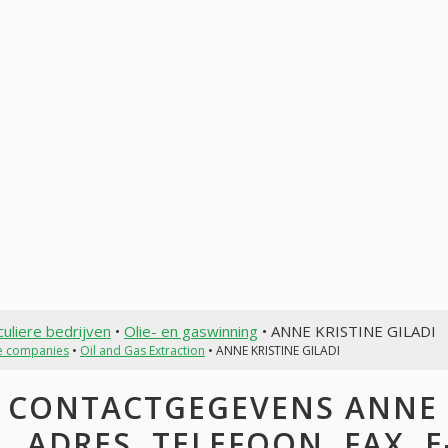
culiere bedrijven
•
Olie- en gaswinning
• ANNE KRISTINE GILADI
te companies
•
Oil and Gas Extraction
• ANNE KRISTINE GILADI
CONTACTGEGEVENS ANNE K
ADRES, TELEFOON, FAX, E