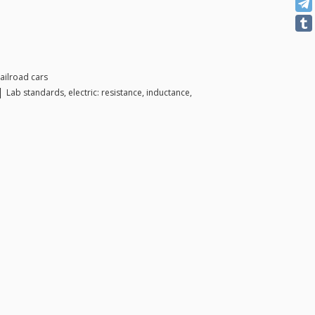
railroad cars
 |
Lab standards, electric: resistance, inductance,