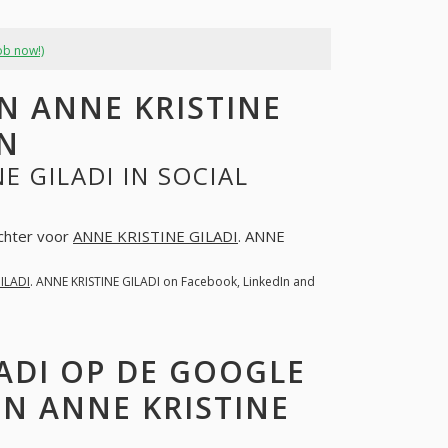
ob now!)
 ANNE KRISTINE
EN
E GILADI IN SOCIAL
achter voor
ANNE KRISTINE GILADI
. ANNE
ILADI
. ANNE KRISTINE GILADI on Facebook, LinkedIn and
LADI OP DE GOOGLE
N ANNE KRISTINE