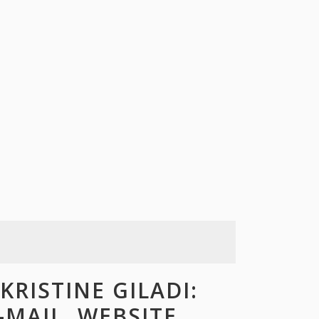
RISTINE GILADI:
-MAIL, WEBSITE,