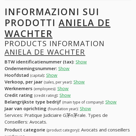
INFORMAZIONI SUI
PRODOTTI
ANIELA DE
WACHTER
PRODUCTS INFORMATION
ANIELA DE WACHTER
BTW identificatienummer (tax):
Show
Ondernemingsnummer:
Show
Hoofdstad
:
Show
(capital)
Verkoop, per jaar
:
Show
(sales, per year)
Werknemers
:
Show
(employees)
Credit rating
:
Show
(credit rating)
Belangrijkste type bedrijf
:
Show
(main type of company)
Jaar van oprichting
:
Show
(foundation year)
Services: Pratique Judiciaire G茅n茅rale. Types de
Conseillers: Avocats.
Product categorie
:
Avocats and conseillers
(product category)