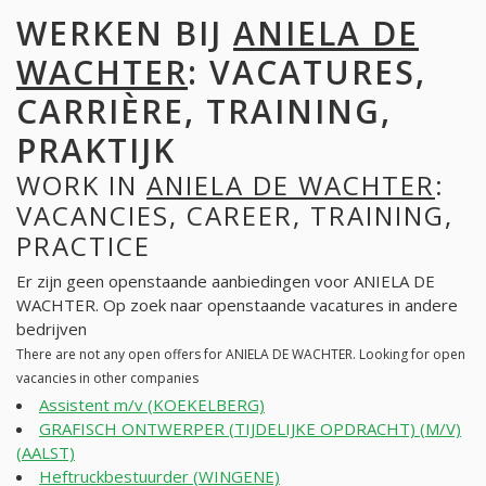
WERKEN BIJ
ANIELA DE
WACHTER
: VACATURES,
CARRIÈRE, TRAINING,
PRAKTIJK
WORK IN
ANIELA DE WACHTER
:
VACANCIES, CAREER, TRAINING,
PRACTICE
Er zijn geen openstaande aanbiedingen voor ANIELA DE
WACHTER. Op zoek naar openstaande vacatures in andere
bedrijven
There are not any open offers for ANIELA DE WACHTER. Looking for open
vacancies in other companies
Assistent m/v (KOEKELBERG)
GRAFISCH ONTWERPER (TIJDELIJKE OPDRACHT) (M/V)
(AALST)
Heftruckbestuurder (WINGENE)