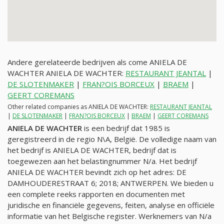
Andere gerelateerde bedrijven als come ANIELA DE
WACHTER ANIELA DE WACHTER:
RESTAURANT JEANTAL
|
DE SLOTENMAKER
|
FRAN?OIS BORCEUX
|
BRAEM
|
GEERT COREMANS
Other related companies as ANIELA DE WACHTER:
RESTAURANT JEANTAL
|
DE SLOTENMAKER
|
FRAN?OIS BORCEUX
|
BRAEM
|
GEERT COREMANS
ANIELA DE WACHTER
is een bedrijf dat 1985 is
geregistreerd in de regio N\A, België. De volledige naam van
het bedrijf is ANIELA DE WACHTER, bedrijf dat is
toegewezen aan het belastingnummer
N/a
. Het bedrijf
ANIELA DE WACHTER bevindt zich op het adres: DE
DAMHOUDERESTRAAT 6; 2018; ANTWERPEN. We bieden u
een complete reeks rapporten en documenten met
juridische en financiële gegevens, feiten, analyse en officiële
informatie van het Belgische register. Werknemers van
N/a