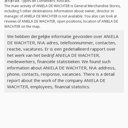
茅n茅rale. Types de Conseillers: Avocats..
The main activity of ANIELA DE WACHTER is General Merchandise Stores,
including 5 other destinations. Information about owner, director or
manager of ANIELA DE WACHTER is not available. You also can look at
reviews of ANIELA DE WACHTER, open positions, location of ANIELA DE
WACHTER on the map.
We hebben dergelijke informatie gevonden over ANIELA
DE WACHTER, N\A: adres, telefoonnummer, contacten,
reactie, vacatures. Er is een gedetailleerd rapport over
het werk van het bedrijf ANIELA DE WACHTER,
medewerkers, financiële statistieken. We found such
information about ANIELA DE WACHTER, N\A: address,
phone, contacts, response, vacancies. There is a detail
report about the work of the company ANIELA DE
WACHTER, employees, financial statistics.