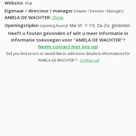
Website:
n\a
Eigenaar / directeur / manager
(Owner / Director / Manager)
ANIELA DE WACHTER
:
Show
Openingstijden
:
Ma-Vr: 7-19, Za-Zo: gesloten
(opening hours)
Heeft u fouten gevonden of wilt u meer informatie in
informatie toevoegen voor "ANIELA DE WACHTER"?
Neem contact met ons op!
Did you find errors or would like to add more details in informations for
"ANIELA DE WACHTER"? -
Contact us!