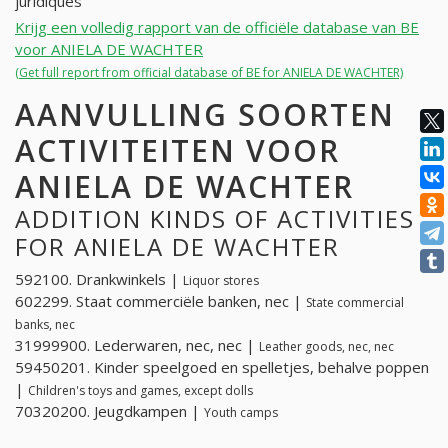
juridiques
Krijg een volledig rapport van de officiële database van BE
voor ANIELA DE WACHTER
(Get full report from official database of BE for ANIELA DE WACHTER)
AANVULLING SOORTEN
ACTIVITEITEN VOOR
ANIELA DE WACHTER
ADDITION KINDS OF ACTIVITIES
FOR ANIELA DE WACHTER
592100. Drankwinkels |
Liquor stores
602299. Staat commerciële banken, nec |
State commercial
banks, nec
31999900. Lederwaren, nec, nec |
Leather goods, nec, nec
59450201. Kinder speelgoed en spelletjes, behalve poppen
|
Children's toys and games, except dolls
70320200. Jeugdkampen |
Youth camps