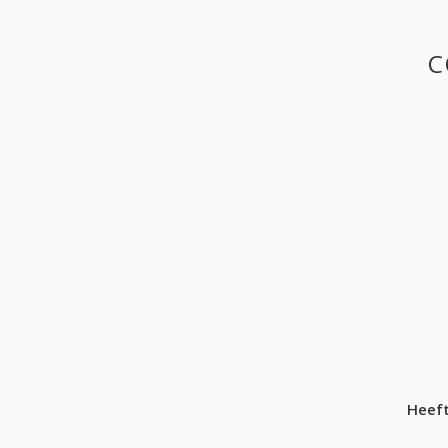
C
Heeft