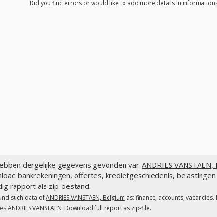
Did you find errors or would like to add more details in informatio
ebben dergelijke gegevens gevonden van
ANDRIES VANSTAEN, B
load bankrekeningen, offertes, kredietgeschiedenis, belastin
dig rapport als zip-bestand.
und such data of
ANDRIES VANSTAEN, Belgium
as: finance, accounts, vacancies.
es ANDRIES VANSTAEN. Download full report as zip-file.