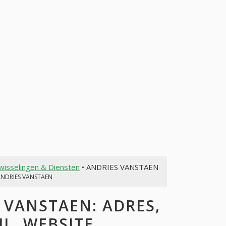
wisselingen & Diensten
• ANDRIES VANSTAEN
ANDRIES VANSTAEN
VANSTAEN: ADRES,
L, WEBSITE,