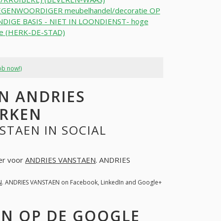
GENWOORDIGER meubelhandel/decoratie OP
DIGE BASIS - NIET IN LOONDIENST- hoge
e (HERK-DE-STAD)
ob now!)
N ANDRIES
ERKEN
STAEN IN SOCIAL
ter voor
ANDRIES VANSTAEN
. ANDRIES
N
. ANDRIES VANSTAEN on Facebook, LinkedIn and Google+
EN OP DE GOOGLE