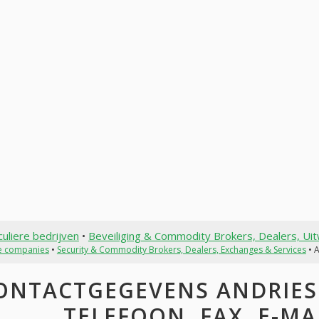
culiere bedrijven
•
Beveiliging & Commodity Brokers, Dealers, Uit
te companies
•
Security & Commodity Brokers, Dealers, Exchanges & Services
• 
ONTACTGEGEVENS ANDRIES 
TELEFOON, FAX, E-MAI