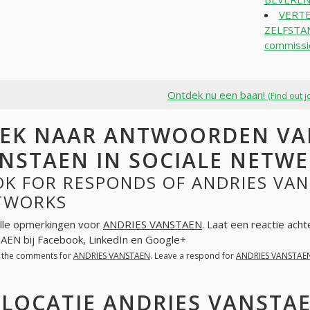
VERTE
ZELFSTAN
commissi
Ontdek nu een baan!
(Find out j
EK NAAR ANTWOORDEN VA
NSTAEN IN SOCIALE NETW
K FOR RESPONDS OF ANDRIES VAN
TWORKS
lle opmerkingen voor
ANDRIES VANSTAEN
. Laat een reactie ach
EN bij Facebook, LinkedIn en Google+
l the comments for
ANDRIES VANSTAEN
. Leave a respond for
ANDRIES VANSTAE
LOCATIE ANDRIES VANSTA