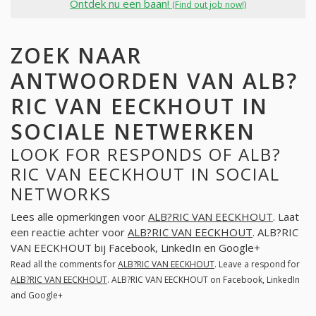
Ontdek nu een baan!
(Find out job now!)
ZOEK NAAR
ANTWOORDEN VAN ALB?
RIC VAN EECKHOUT IN
SOCIALE NETWERKEN
LOOK FOR RESPONDS OF ALB?
RIC VAN EECKHOUT IN SOCIAL
NETWORKS
Lees alle opmerkingen voor
ALB?RIC VAN EECKHOUT
. Laat
een reactie achter voor
ALB?RIC VAN EECKHOUT
. ALB?RIC
VAN EECKHOUT bij Facebook, LinkedIn en Google+
Read all the comments for
ALB?RIC VAN EECKHOUT
. Leave a respond for
ALB?RIC VAN EECKHOUT
. ALB?RIC VAN EECKHOUT on Facebook, LinkedIn
and Google+