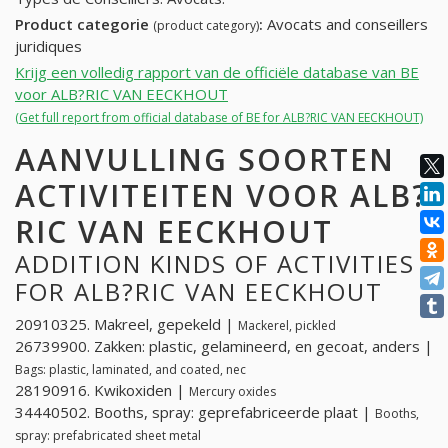
Product categorie
:
Avocats and conseillers
(product category)
juridiques
Krijg een volledig rapport van de officiële database van BE
voor ALB?RIC VAN EECKHOUT
(Get full report from official database of BE for ALB?RIC VAN EECKHOUT)
AANVULLING SOORTEN
ACTIVITEITEN VOOR ALB?
RIC VAN EECKHOUT
ADDITION KINDS OF ACTIVITIES
FOR ALB?RIC VAN EECKHOUT
20910325. Makreel, gepekeld |
Mackerel, pickled
26739900. Zakken: plastic, gelamineerd, en gecoat, anders |
Bags: plastic, laminated, and coated, nec
28190916. Kwikoxiden |
Mercury oxides
34440502. Booths, spray: geprefabriceerde plaat |
Booths,
spray: prefabricated sheet metal