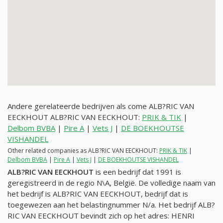
Andere gerelateerde bedrijven als come ALB?RIC VAN
EECKHOUT ALB?RIC VAN EECKHOUT:
PRIK & TIK
|
Delbom BVBA
|
Pire A
|
Vets J
|
DE BOEKHOUTSE
VISHANDEL
Other related companies as ALB?RIC VAN EECKHOUT:
PRIK & TIK
|
Delbom BVBA
|
Pire A
|
Vets J
|
DE BOEKHOUTSE VISHANDEL
ALB?RIC VAN EECKHOUT
is een bedrijf dat 1991 is
geregistreerd in de regio N\A, België. De volledige naam van
het bedrijf is ALB?RIC VAN EECKHOUT, bedrijf dat is
toegewezen aan het belastingnummer
N/a
. Het bedrijf ALB?
RIC VAN EECKHOUT bevindt zich op het adres: HENRI