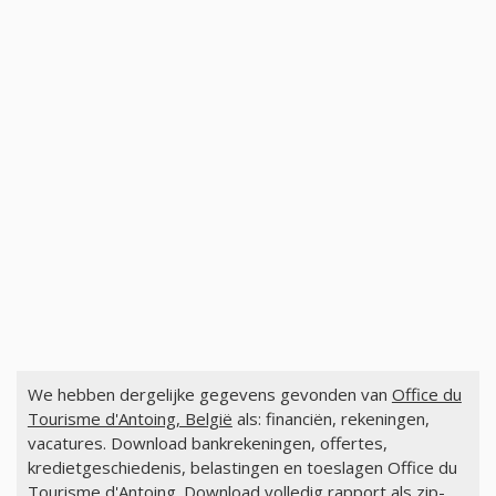
We hebben dergelijke gegevens gevonden van
Office du
Tourisme d'Antoing, België
als: financiën, rekeningen,
vacatures. Download bankrekeningen, offertes,
kredietgeschiedenis, belastingen en toeslagen Office du
Tourisme d'Antoing. Download volledig rapport als zip-