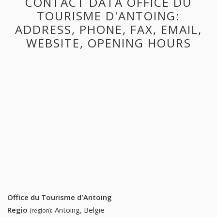
CONTACT DATA OFFICE DU
TOURISME D'ANTOING:
ADDRESS, PHONE, FAX, EMAIL,
WEBSITE, OPENING HOURS
Office du Tourisme d'Antoing
Regio
:
Antoing, België
(region)