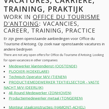
VACATURES, CARRIÈRE,
TRAINING, PRAKTIJK
WORK IN
OFFICE DU TOURISME
D'ANTOING
: VACANCIES,
CAREER, TRAINING, PRACTICE
Er zijn geen openstaande aanbiedingen voor Office du
Tourisme d'Antoing. Op zoek naar openstaande vacatures in
andere bedrijven
There are not any open offers for Office du Tourisme d'Antoing. Looking
for open vacancies in other companies
Medewerker klantendienst (OOSTENDE)
PLOOIER (KOEKELARE)
Technisch Operator M/V (TIENEN)
PRODUCTIEMEDEWERKER TEXTIELSECTOR - VASTE
NACHT M/V (DEERLIJK)
All-Round Medewerker (ZONHOVEN)
Productiemedewerker metaal (TONGEREN)
Monteur staalconstructies (HAMONT-ACHEL)