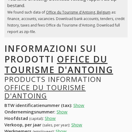
bestand.
We found such data of
Office du Tourisme d'Antoing, Belgium
as:
finance, accounts, vacancies. Download bank accounts, tenders, credit
history, taxes and fees Office du Tourisme d'Antoing. Download full
report as zip-file.
INFORMAZIONI SUI
PRODOTTI
OFFICE DU
TOURISME D'ANTOING
PRODUCTS INFORMATION
OFFICE DU TOURISME
D'ANTOING
BTW identificatienummer (tax):
Show
Ondernemingsnummer:
Show
Hoofdstad
:
Show
(capital)
Verkoop, per jaar
:
Show
(sales, per year)
Werknemers
:
Show
(employees)