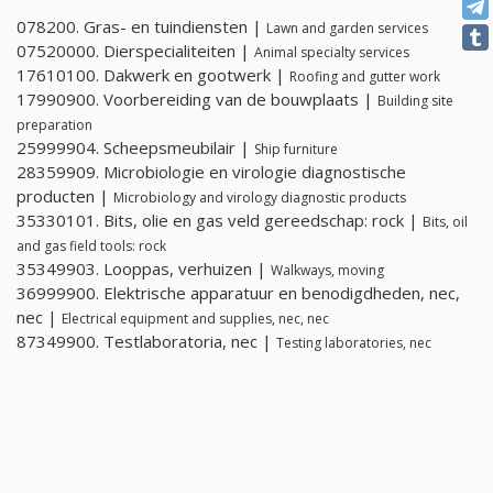
078200. Gras- en tuindiensten |
Lawn and garden services
07520000. Dierspecialiteiten |
Animal specialty services
17610100. Dakwerk en gootwerk |
Roofing and gutter work
17990900. Voorbereiding van de bouwplaats |
Building site
preparation
25999904. Scheepsmeubilair |
Ship furniture
28359909. Microbiologie en virologie diagnostische
producten |
Microbiology and virology diagnostic products
35330101. Bits, olie en gas veld gereedschap: rock |
Bits, oil
and gas field tools: rock
35349903. Looppas, verhuizen |
Walkways, moving
36999900. Elektrische apparatuur en benodigdheden, nec,
nec |
Electrical equipment and supplies, nec, nec
87349900. Testlaboratoria, nec |
Testing laboratories, nec