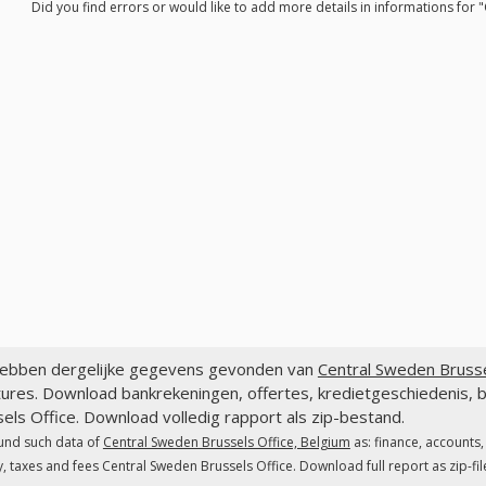
Did you find errors or would like to add more details in informations for 
ebben dergelijke gegevens gevonden van
Central Sweden Brusse
ures. Download bankrekeningen, offertes, kredietgeschiedenis, 
els Office. Download volledig rapport als zip-bestand.
und such data of
Central Sweden Brussels Office, Belgium
as: finance, accounts
y, taxes and fees Central Sweden Brussels Office. Download full report as zip-fil