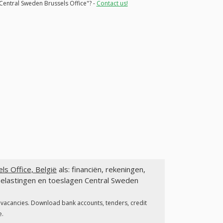
"Central Sweden Brussels Office"? -
Contact us!
ls Office, België
als: financiën, rekeningen,
belastingen en toeslagen Central Sweden
, vacancies. Download bank accounts, tenders, credit
e.