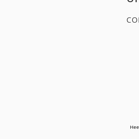
CO
Hee