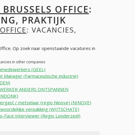
 BRUSSELS OFFICE
:
NG, PRAKTIJK
OFFICE
: VACANCIES,
ffice. Op zoek naar openstaande vacatures in
cancies in other companies
nmedewerkers (GEEL)
t Manager (Farmaceutische industrie)
DEN)
WERKER ANDERS ONTSPANNEN
ENDONK)
rgast / metselaar (regio Ninove) (NINOVE)
woordelijke verpakking (WIJTSCHATE)
o-Face Interviewer (Regio Londerzeel)