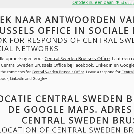
Ontdek nu een baan!
(Find out j
EK NAAR ANTWOORDEN VA
USSELS OFFICE IN SOCIAL
K FOR RESPONDS OF CENTRAL SWE
CIAL NETWORKS
lle opmerkingen voor
Central Sweden Brussels Office
. Laat een 
. Central Sweden Brussels Office bij Facebook, LinkedIn en Googl
l the comments for
Central Sweden Brussels Office
. Leave a respond for
Central
book, LinkedIn and Google+
OCATIE CENTRAL SWEDEN B
DE GOOGLE MAPS. ADRES
CENTRAL SWEDEN BRUS
LOCATION OF CENTRAL SWEDEN BR