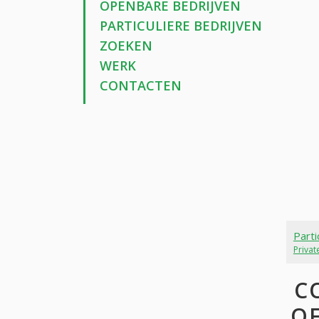
OPENBARE BEDRIJVEN
PARTICULIERE BEDRIJVEN
ZOEKEN
WERK
CONTACTEN
Parti
Priva
C
OF