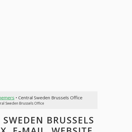
nnemers
• Central Sweden Brussels Office
ral Sweden Brussels Office
 SWEDEN BRUSSELS
X, E-MAIL, WEBSITE,