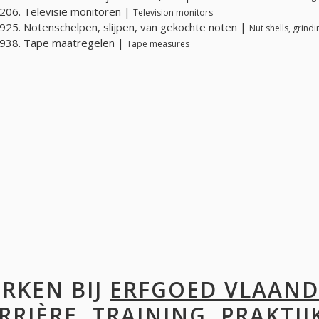
06. Televisie monitoren |
Television monitors
25. Notenschelpen, slijpen, van gekochte noten |
Nut shells, grind
938. Tape maatregelen |
Tape measures
RKEN BIJ
ERFGOED VLAAN
RRIÈRE, TRAINING, PRAKTIJ