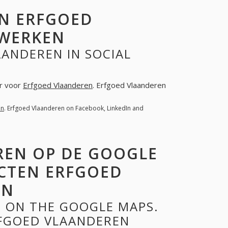
N ERFGOED
TWERKEN
ANDEREN IN SOCIAL
er voor
Erfgoed Vlaanderen
. Erfgoed Vlaanderen
en
. Erfgoed Vlaanderen on Facebook, LinkedIn and
REN OP DE GOOGLE
CTEN ERFGOED
EN
 ON THE GOOGLE MAPS.
FGOED VLAANDEREN