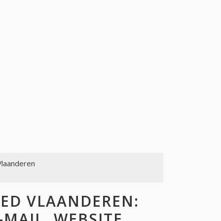
Vlaanderen
ED VLAANDEREN:
-MAIL, WEBSITE,