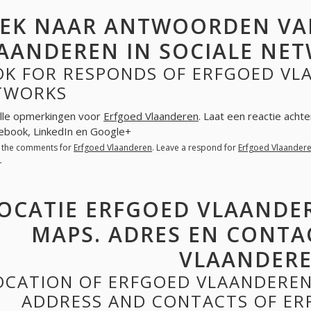
EK NAAR ANTWOORDEN VA
AANDEREN IN SOCIALE NE
OK FOR RESPONDS OF ERFGOED VLA
TWORKS
lle opmerkingen voor
Erfgoed Vlaanderen
. Laat een reactie acht
cebook, LinkedIn en Google+
l the comments for
Erfgoed Vlaanderen
. Leave a respond for
Erfgoed Vlaander
+
OCATIE ERFGOED VLAANDE
MAPS. ADRES EN CONTA
VLAANDER
OCATION OF ERFGOED VLAANDEREN
ADDRESS AND CONTACTS OF ER