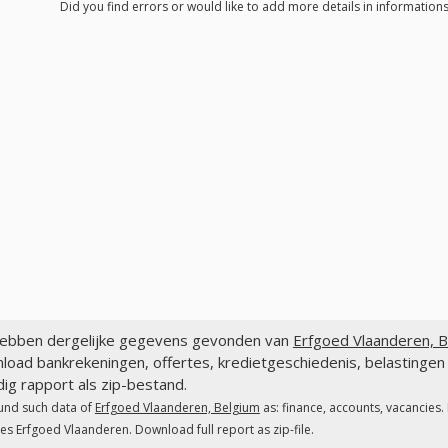
Did you find errors or would like to add more details in information
ebben dergelijke gegevens gevonden van
Erfgoed Vlaanderen, B
load bankrekeningen, offertes, kredietgeschiedenis, belastinge
dig rapport als zip-bestand.
und such data of
Erfgoed Vlaanderen, Belgium
as: finance, accounts, vacancies.
es Erfgoed Vlaanderen. Download full report as zip-file.