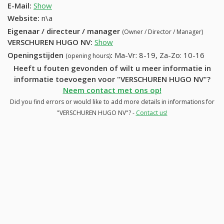
E-Mail:
Show
Website:
n\a
Eigenaar / directeur / manager
(Owner / Director / Manager)
VERSCHUREN HUGO NV
:
Show
Openingstijden
:
Ma-Vr: 8-19, Za-Zo: 10-16
(opening hours)
Heeft u fouten gevonden of wilt u meer informatie in
informatie toevoegen voor "VERSCHUREN HUGO NV"?
Neem contact met ons op!
Did you find errors or would like to add more details in informations for
"VERSCHUREN HUGO NV"? -
Contact us!