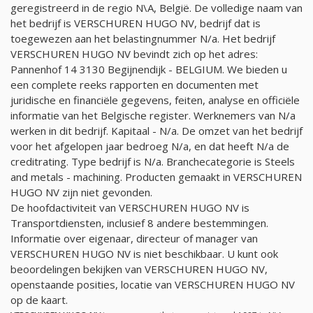
geregistreerd in de regio N\A, België. De volledige naam van
het bedrijf is VERSCHUREN HUGO NV, bedrijf dat is
toegewezen aan het belastingnummer
N/a
. Het bedrijf
VERSCHUREN HUGO NV bevindt zich op het adres:
Pannenhof 14 3130 Begijnendijk - BELGIUM. We bieden u
een complete reeks rapporten en documenten met
juridische en financiële gegevens, feiten, analyse en officiële
informatie van het Belgische register. Werknemers van
N/a
werken in dit bedrijf. Kapitaal -
N/a
. De omzet van het bedrijf
voor het afgelopen jaar bedroeg
N/a
, en dat heeft
N/a
de
creditrating. Type bedrijf is
N/a
. Branchecategorie is Steels
and metals - machining. Producten gemaakt in VERSCHUREN
HUGO NV zijn niet gevonden.
De hoofdactiviteit van VERSCHUREN HUGO NV is
Transportdiensten, inclusief 8 andere bestemmingen.
Informatie over eigenaar, directeur of manager van
VERSCHUREN HUGO NV is niet beschikbaar. U kunt ook
beoordelingen bekijken van VERSCHUREN HUGO NV,
openstaande posities, locatie van VERSCHUREN HUGO NV
op de kaart.