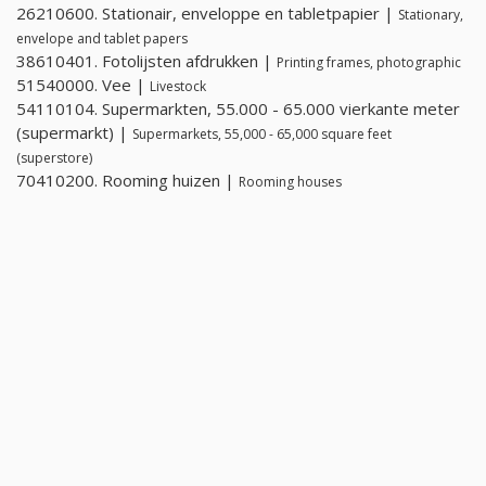
26210600. Stationair, enveloppe en tabletpapier |
Stationary,
envelope and tablet papers
38610401. Fotolijsten afdrukken |
Printing frames, photographic
51540000. Vee |
Livestock
54110104. Supermarkten, 55.000 - 65.000 vierkante meter
(supermarkt) |
Supermarkets, 55,000 - 65,000 square feet
(superstore)
70410200. Rooming huizen |
Rooming houses