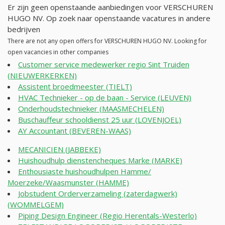
Er zijn geen openstaande aanbiedingen voor VERSCHUREN
HUGO NV. Op zoek naar openstaande vacatures in andere
bedrijven
There are not any open offers for VERSCHUREN HUGO NV. Looking for
open vacancies in other companies
Customer service medewerker regio Sint Truiden
(NIEUWERKERKEN)
Assistent broedmeester (TIELT)
HVAC Technieker - op de baan - Service (LEUVEN)
Onderhoudstechnieker (MAASMECHELEN)
Buschauffeur schooldienst 25 uur (LOVENJOEL)
AY Accountant (BEVEREN-WAAS)
MECANICIEN (JABBEKE)
Huishoudhulp dienstencheques Marke (MARKE)
Enthousiaste huishoudhulpen Hamme/
Moerzeke/Waasmunster (HAMME)
Jobstudent Orderverzameling (zaterdagwerk)
(WOMMELGEM)
Piping Design Engineer (Regio Herentals-Westerlo)