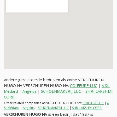
Andere gerelateerde bedrijven als come VERSCHUREN
HUGO NV VERSCHUREN HUGO NV:
COIFFURE LUC
|
A St-
Médard
|
Angelus
|
SCHOENMAKERIJ LUC
|
SHRI LAKSHMI
CORP.
Other related companies as VERSCHUREN HUGO NV:
COIFFURE LUC
|
A
St-Médard
|
Angelus
|
SCHOENMAKERIJ LUC
|
SHRI LAKSHMI CORP.
VERSCHUREN HUGO NV
is een bedrijf dat 1987 is