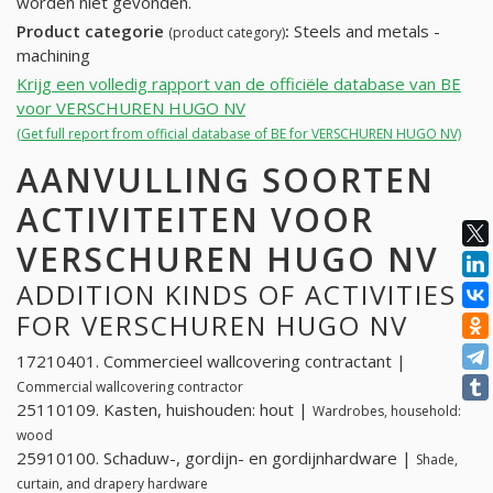
worden niet gevonden.
Product categorie
:
Steels and metals -
(product category)
machining
Krijg een volledig rapport van de officiële database van BE
voor VERSCHUREN HUGO NV
(Get full report from official database of BE for VERSCHUREN HUGO NV)
AANVULLING SOORTEN
ACTIVITEITEN VOOR
VERSCHUREN HUGO NV
ADDITION KINDS OF ACTIVITIES
FOR VERSCHUREN HUGO NV
17210401. Commercieel wallcovering contractant |
Commercial wallcovering contractor
25110109. Kasten, huishouden: hout |
Wardrobes, household:
wood
25910100. Schaduw-, gordijn- en gordijnhardware |
Shade,
curtain, and drapery hardware