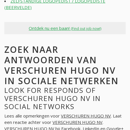
ZELFSTANDIGE LOGOPEDIST / LOGOPEDISTE
(BEERVELDE)
Ontdek nu een baan!
(Find out job now!)
ZOEK NAAR
ANTWOORDEN VAN
VERSCHUREN HUGO NV
IN SOCIALE NETWERKEN
LOOK FOR RESPONDS OF
VERSCHUREN HUGO NV IN
SOCIAL NETWORKS
Lees alle opmerkingen voor
VERSCHUREN HUGO NV
. Laat
een reactie achter voor
VERSCHUREN HUGO NV
.
VERSCHUREN HUGO NV bij Facebook, LinkedIn en Google+