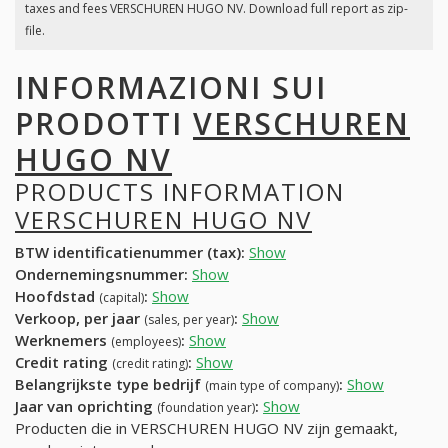
taxes and fees VERSCHUREN HUGO NV. Download full report as zip-
file.
INFORMAZIONI SUI
PRODOTTI
VERSCHUREN
HUGO NV
PRODUCTS INFORMATION
VERSCHUREN HUGO NV
BTW identificatienummer (tax):
Show
Ondernemingsnummer:
Show
Hoofdstad
:
Show
(capital)
Verkoop, per jaar
:
Show
(sales, per year)
Werknemers
:
Show
(employees)
Credit rating
:
Show
(credit rating)
Belangrijkste type bedrijf
:
Show
(main type of company)
Jaar van oprichting
:
Show
(foundation year)
Producten die in VERSCHUREN HUGO NV zijn gemaakt,