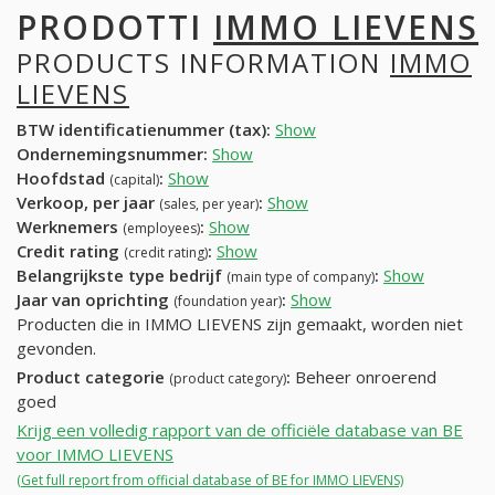
PRODOTTI
IMMO LIEVENS
PRODUCTS INFORMATION
IMMO
LIEVENS
BTW identificatienummer (tax):
Show
Ondernemingsnummer:
Show
Hoofdstad
:
Show
(capital)
Verkoop, per jaar
:
Show
(sales, per year)
Werknemers
:
Show
(employees)
Credit rating
:
Show
(credit rating)
Belangrijkste type bedrijf
:
Show
(main type of company)
Jaar van oprichting
:
Show
(foundation year)
Producten die in IMMO LIEVENS zijn gemaakt, worden niet
gevonden.
Product categorie
:
Beheer onroerend
(product category)
goed
Krijg een volledig rapport van de officiële database van BE
voor IMMO LIEVENS
(Get full report from official database of BE for IMMO LIEVENS)