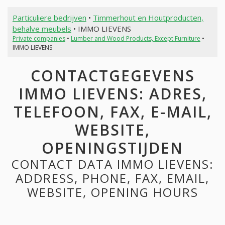
Particuliere bedrijven
•
Timmerhout en Houtproducten,
behalve meubels
• IMMO LIEVENS
Private companies
•
Lumber and Wood Products, Except Furniture
•
IMMO LIEVENS
CONTACTGEGEVENS
IMMO LIEVENS: ADRES,
TELEFOON, FAX, E-MAIL,
WEBSITE,
OPENINGSTIJDEN
CONTACT DATA IMMO LIEVENS:
ADDRESS, PHONE, FAX, EMAIL,
WEBSITE, OPENING HOURS