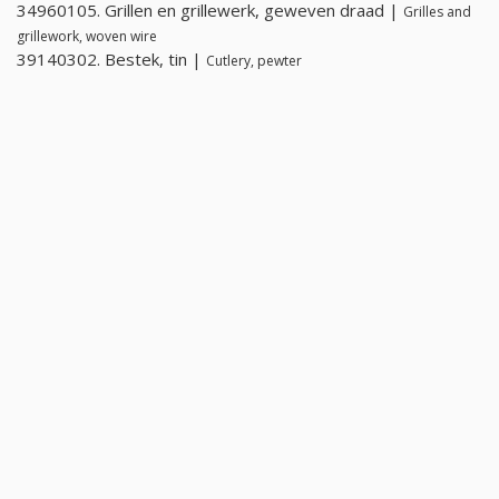
34960105. Grillen en grillewerk, geweven draad |
Grilles and
grillework, woven wire
39140302. Bestek, tin |
Cutlery, pewter