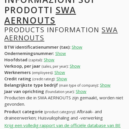
PRODOTTI
SWA
AERNOUTS
PRODUCTS INFORMATION
SWA
AERNOUTS
BTW identificatienummer (tax):
Show
Ondernemingsnummer:
Show
Hoofdstad
:
Show
(capital)
Verkoop, per jaar
:
Show
(sales, per year)
Werknemers
:
Show
(employees)
Credit rating
:
Show
(credit rating)
Belangrijkste type bedrijf
:
Show
(main type of company)
Jaar van oprichting
:
Show
(foundation year)
Producten die in SWA AERNOUTS zijn gemaakt, worden niet
gevonden.
Product categorie
:
Afbraak- and
(product category)
draineerwerken; Huisvuilophaling and -verwerking
Krijg een volledig rapport van de officiële database van BE